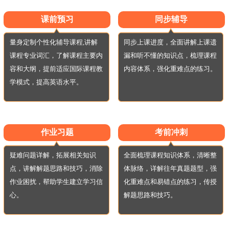
课前预习
同步辅导
量身定制个性化辅导课程,讲解
同步上课进度，全面讲解上课遗
课程专业词汇，了解课程主要内
漏和听不懂的知识点，梳理课程
容和大纲，提前适应国际课程教
内容体系，强化重难点的练习。
学模式，提高英语水平。
作业习题
考前冲刺
疑难问题详解，拓展相关知识
全面梳理课程知识体系，清晰整
点，讲解解题思路和技巧，消除
体脉络，详解往年真题题型，强
作业困扰，帮助学生建立学习信
化重难点和易错点的练习，传授
心。
解题思路和技巧。