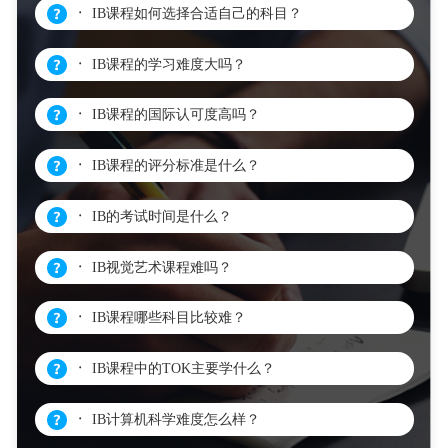
᛫ IB课程如何选择合适自己的科目？
᛫ IB课程的学习难度大吗？
᛫ IB课程的国际认可度高吗？
᛫ IB课程的评分标准是什么？
᛫ IB的考试时间是什么？
᛫ IB视觉艺术课程难吗？
᛫ IB课程哪些科目比较难？
᛫ IB课程中的TOK主要学什么？
᛫ IB计算机科学难度怎么样？