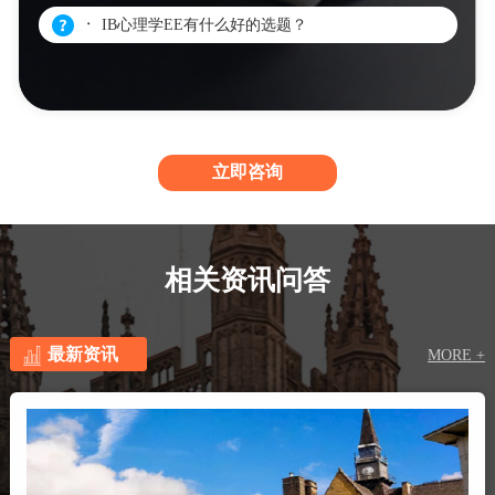
᛫ IB心理学EE有什么好的选题？
立即咨询
相关资讯问答
最新资讯
MORE +