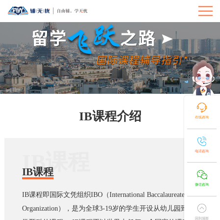
IB课程介绍
在线咨询
电话咨询
IB课程
IB课程
微信咨询
IB课程即国际文凭组织IBO（International Baccalaureate
Organization），是为全球3-19岁的学生开设从幼儿园到大
回到顶部