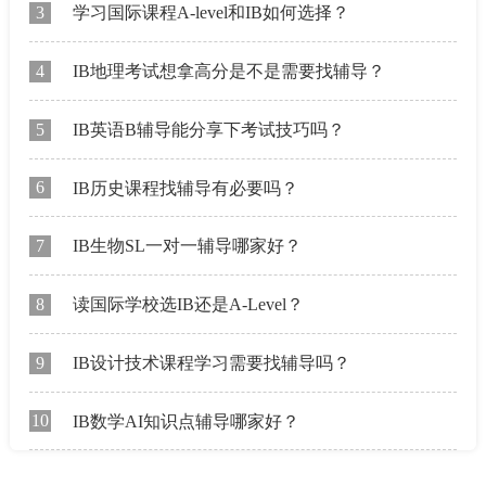
3
学习国际课程A-level和IB如何选择？
4
IB地理考试想拿高分是不是需要找辅导？
5
IB英语B辅导能分享下考试技巧吗？
6
IB历史课程找辅导有必要吗？
7
IB生物SL一对一辅导哪家好？
8
读国际学校选IB还是A-Level？
9
IB设计技术课程学习需要找辅导吗？
10
IB数学AI知识点辅导哪家好？