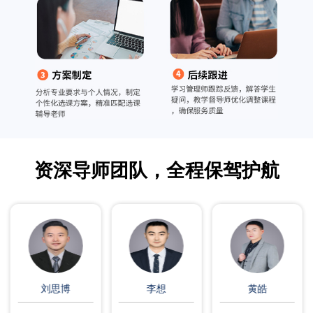
资深导师团队，全程保驾护航
刘思博
李想
黄皓