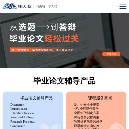
毕业论文辅导产品
毕业论文辅导产品
课程服务亮点
Discussion
冷、热专业全覆盖
Introduction
4V1全程陪伴督学
Literature Review
全面评估制定方案
Results&Findings
课程自由安排调换
Research Proposal
独家拆解法吃透难题
Conclusion
双语教学自由切换