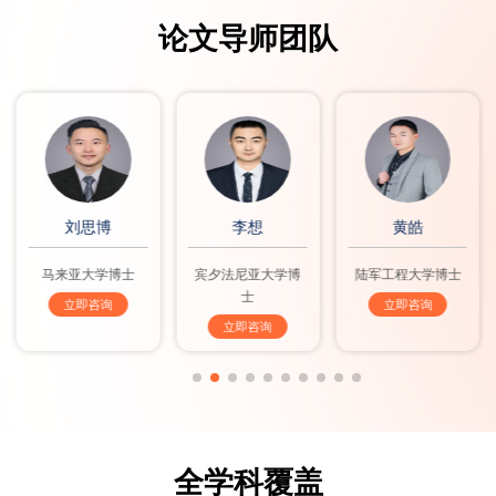
论文导师团队
刘思博
李想
黄皓
马来亚大学博士
宾夕法尼亚大学博
陆军工程大学博士
士
立即咨询
立即咨询
立即咨询
全学科覆盖​