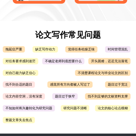
论文写作常见问题
拖延症严重
缺乏写作动力
觉得任务枯燥乏味
时间管理混乱
对任务要求感到迷茫
不确定老师到底想要什么
开头困难，迟迟无法落笔
对自己能力缺乏信心
不清楚课程论文与毕业论文的区别
找不到合适的题目
感觉所有方向都被人写过了
题目过于宽泛
论文内容空洞，没有深度
题目过于狭窄
找不到足够的文献资料支撑
不知如何将兴趣转化为研究问题
研究问题不清晰
论文的核心论点模糊
整篇文章失去焦点