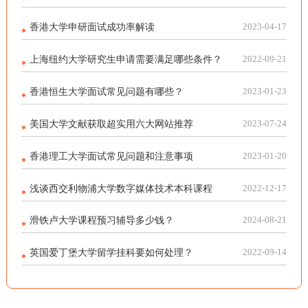
香港大学申研面试成功率解读
2023-04-17
上海纽约大学研究生申请需要满足哪些条件？
2022-09-21
香港恒生大学面试常见问题有哪些？
2023-01-23
美国大学文献获取超实用六大网站推荐
2023-07-24
香港理工大学面试常见问题和注意事项
2023-01-20
浅谈西交利物浦大学数字媒体技术本科课程
2022-12-17
滑铁卢大学课程预习辅导多少钱？
2024-08-21
英国爱丁堡大学留学挂科要如何处理？
2022-09-14