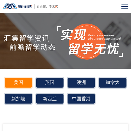
美国
英国
澳洲
加拿大
新加坡
新西兰
中国香港