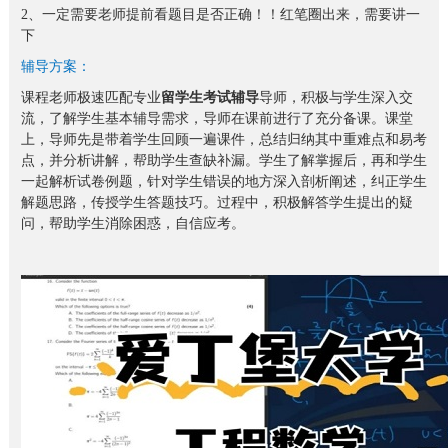
2、一定需要老师提前看题目是否正确！！红笔圈出来，需要讲一
下
辅导方案：
课程老师极速匹配专业
留学生考试辅导
导师，积极与学生深入交
流，了解学生基本辅导需求，导师在课前进行了充分备课。课堂
上，导师先是带着学生回顾一遍课件，总结归纳其中重难点和易考
点，并分析讲解，帮助学生查缺补漏。学生了解掌握后，再和学生
一起解析试卷例题，针对学生错误的地方深入剖析阐述，纠正学生
解题思路，传授学生答题技巧。过程中，积极解答学生提出的疑
问，帮助学生消除困惑，自信应考。