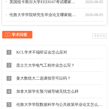
英国纽卡斯尔大学EEE8167考试哪家能辅导？
2026-08-05
伦敦大学学院研究生毕业论文哪家能辅导？
2026-08-05
学术问答
查看全部
1
KCL学术不端听证会怎么应对
2
昆士兰大学电气工程作业怎么写？
3
曼大数统大二选课指导可以吗？
4
加拿大留学生预习辅导辅无忧怎么样
5
伦敦大学学院数据科学与公共政策毕业论文怎么规划？