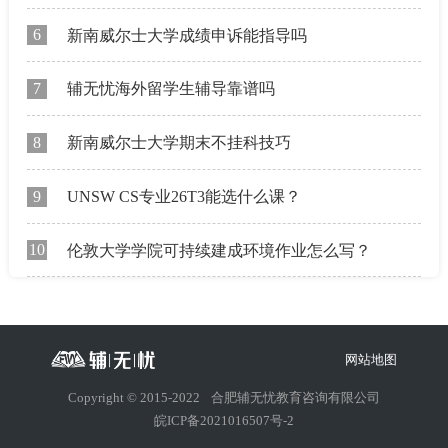
6
新南威尔士大学成绩申诉能指导吗
7
辅无忧海外留学生辅导靠谱吗
8
新南威尔士大学期末不挂科技巧
9
UNSW CS专业26T3能选什么课？
10
伦敦大学学院可持续建成环境作业怎么写？
网站地图
Copyright © 2015-2022
合肥辅无忧教育咨询有限公司
皖ICP备2021016507号-2