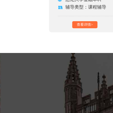
型：课程辅导
辅导类型：课程辅导
看详情>
查看详情>