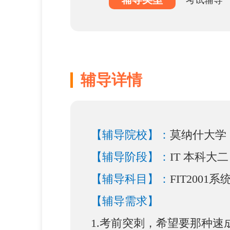
考试辅导
辅导详情
【辅导院校】：
莫纳什大学
【辅导阶段】：
IT 本科大二
【辅导科目】：
FIT2001
【辅导需求】
1.考前突刺，希望要那种