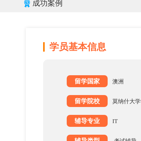
成功案例
学员基本信息
留学国家
澳洲
留学院校
莫纳什大学
辅导专业
IT
辅导类型