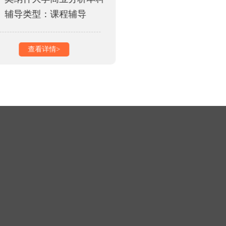
辅导类型：课程辅导
辅导类型：考
查看详情>
查看详情>