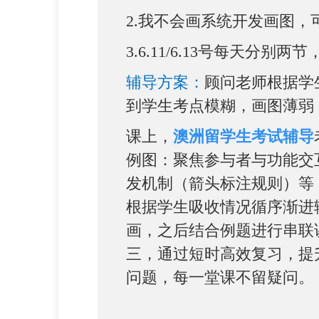
2.我不会画系统开发画图
3.6.11/6.13号每天分
辅导方案：
顾问老师根据学
到学生考点模糊，画图薄弱
课上，
澳洲留学生考试辅导
例图：聚焦参与者与功能交
发机制（箭头标注规则）等
根据学生吸收情况循序渐进
画，之后结合例题进行串联
三，通过短时高效复习，提
问题，每一堂课不留疑问。