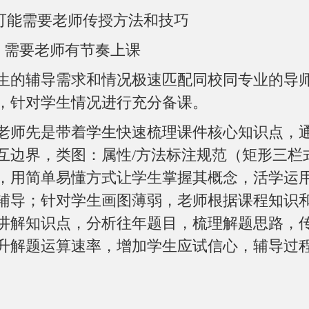
，可能需要老师传授方法和技巧
别两节，需要老师有节奏上课
生的辅导需求和情况极速匹配同校同专业的导
，针对学生情况进行充分备课。
老师先是带着学生快速梳理课件核心知识点，
互边界，类图：属性/方法标注规范（矩形三栏
，用简单易懂方式让学生掌握其概念，活学运
辅导；针对学生画图薄弱，老师根据课程知识
讲解知识点，分析往年题目，梳理解题思路，
升解题运算速率，增加学生应试信心，辅导过