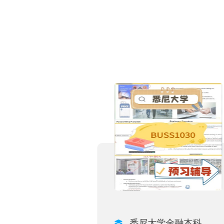
管理与创新硕士
悉尼大学金融本科