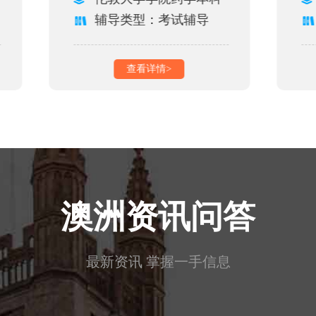
辅导类型：考试辅导
查看详情>
澳洲资讯问答
最新资讯 掌握一手信息