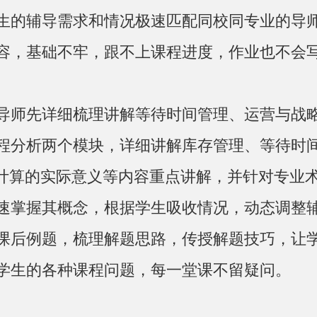
生的辅导需求和情况极速匹配同校同专业的导
容，基础不牢，跟不上课程进度，作业也不会
导师先详细梳理讲解等待时间管理、运营与战
程分析两个模块，详细讲解库存管理、等待时间
用以及积分计算的实际意义等内容重点讲解，并针对
速掌握其概念，根据学生吸收情况，动态调整
课后例题，梳理解题思路，传授解题技巧，让
学生的各种课程问题，每一堂课不留疑问。