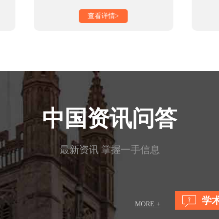
查看详情>
中国资讯问答
最新资讯 掌握一手信息
学
MORE +