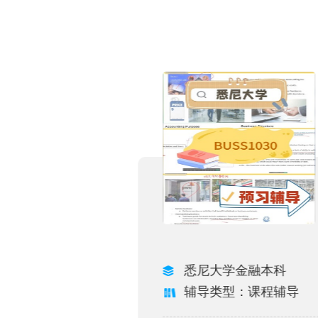
管理与创新硕士
悉尼大学金融本科
型：课程辅导
辅导类型：课程辅导