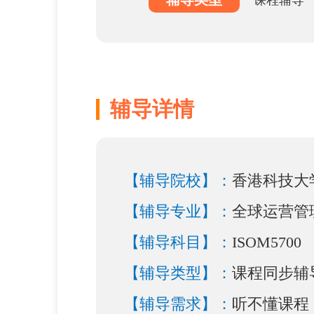
课程辅导
辅导详情
【辅导院校】：
香港科技大
【辅导专业】：
全球运营管
【辅导科目】：
ISOM570
【辅导类型】：
课程同步辅
【辅导需求】：
听不懂课程