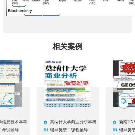
相关案例
学信息技术本科
莫纳什大学商业分析本科
新南UN
：考试辅导
辅导类型：课程辅导
辅导类