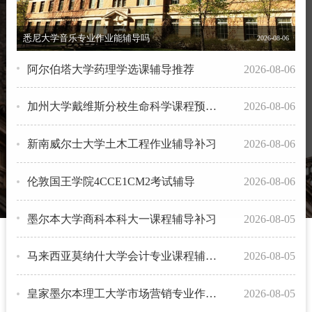
悉尼大学音乐专业作业能辅导吗
2026-08-06
阿尔伯塔大学药理学选课辅导推荐
2026-08-06
加州大学戴维斯分校生命科学课程预习辅导
2026-08-06
新南威尔士大学土木工程作业辅导补习
2026-08-06
伦敦国王学院4CCE1CM2考试辅导
2026-08-06
墨尔本大学商科本科大一课程辅导补习
2026-08-05
马来西亚莫纳什大学会计专业课程辅导补习
2026-08-05
皇家墨尔本理工大学市场营销专业作业辅导推荐
2026-08-05