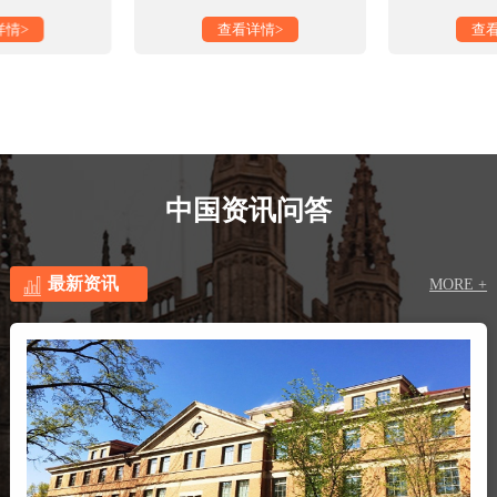
详情>
查看详情>
查
中国资讯问答
最新资讯
MORE +