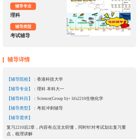
辅导专业
理科
辅导类型
考试辅导
辅导详情
【辅导院校】：
香港科技大学
【辅导专业】：
理科 本科大一
【辅导科目】：
Science(Group b)+ lifs2210生物化学
【辅导类型】：
考前冲刺辅导
【辅导需求】
复习2210后2章，内容有点没太听懂，同时针对考试划出复习重
点，梳理讲解