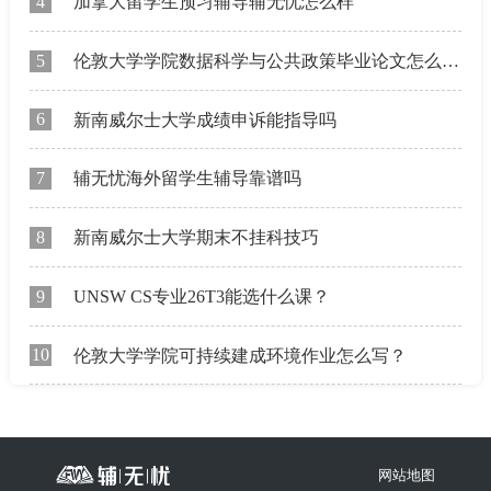
4
加拿大留学生预习辅导辅无忧怎么样
5
伦敦大学学院数据科学与公共政策毕业论文怎么规划？
6
新南威尔士大学成绩申诉能指导吗
7
辅无忧海外留学生辅导靠谱吗
8
新南威尔士大学期末不挂科技巧
9
UNSW CS专业26T3能选什么课？
10
伦敦大学学院可持续建成环境作业怎么写？
网站地图