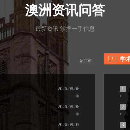
澳洲资讯问答
最新资讯 掌握一手信息
学
MORE +
1
2026-08-06
2
2026-08-06
3
2026-08-05