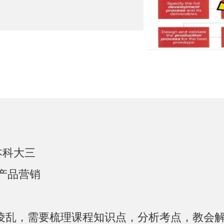
本科大三
4新产品营销
凌乱，需要梳理课程知识点，分析考点，教会