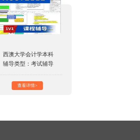
西澳大学会计学本科
香港城市大学
辅导类型：考试辅导
辅导类型：课
查看详情>
查看详情>