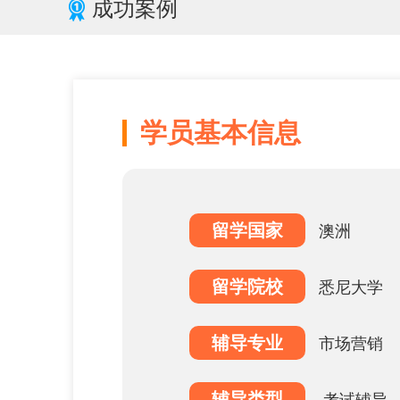
成功案例
学员基本信息
留学国家
澳洲
留学院校
悉尼大学
辅导专业
市场营销
辅导类型