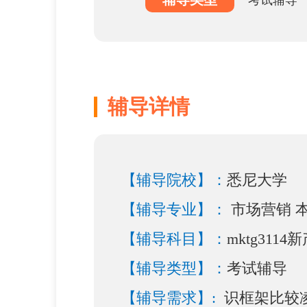
考试辅导
辅导详情
【辅导院校】：
悉尼大学
【辅导专业】：
市场营销 
【辅导科目】：
mktg311
【辅导类型】：
考试辅导
【辅导需求】:
识框架比较