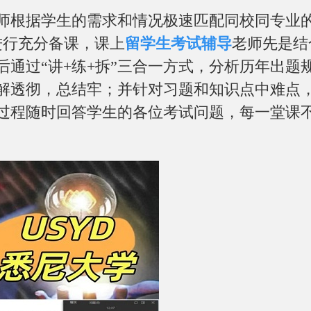
师根据学生的需求和情况极速匹配同校同专业
进行充分备课，课上
留学生考试辅导
老师先是结合
后通过“讲+练+拆”三合一方式，分析历年出题
解透彻，总结牢；并针对习题和知识点中难点
过程随时回答学生的各位考试问题，每一堂课