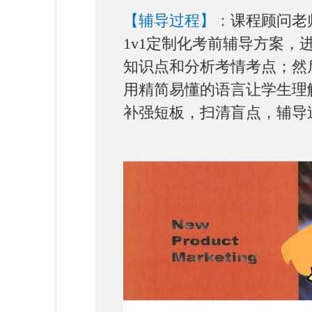
【辅导过程】：
课程顾问老
1v1定制化考前辅导方案，
知识点和分析考情考点；然
用精简易懂的语言让学生理
补强短板，扫清盲点，辅导