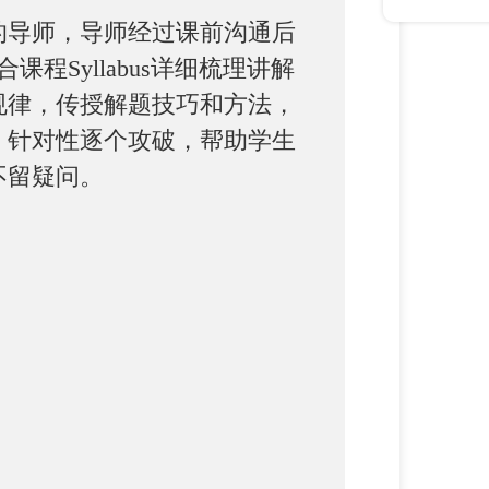
的导师，导师经过课前沟通后
课程Syllabus详细梳理讲解
规律，传授解题技巧和方法，
，针对性逐个攻破，帮助学生
不留疑问。