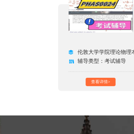
大学信息技术本科
伦敦大学学院理论物理
型：考试辅导
辅导类型：考试辅导
看详情>
查看详情>