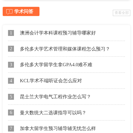
学术问答
查看全部
1
澳洲会计学本科课程预习辅导哪家好
2
多伦多大学艺术管理和媒体课程怎么预习？
3
多伦多大学留学生拿GPA4.0难不难
4
KCL学术不端听证会怎么应对
5
昆士兰大学电气工程作业怎么写？
6
曼大数统大二选课指导可以吗？
7
加拿大留学生预习辅导辅无忧怎么样