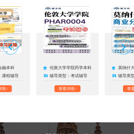
金融本科
伦敦大学学院药学本科
莫纳什
：课程辅导
辅导类型：考试辅导
辅导类
详情>
查看详情>
查