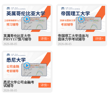
英属哥伦比亚大学
帝国理工大学流体与
详情>
详情>
PHSY157预习辅导
固体力学考试辅导
2026-08-05
2026-08-05
悉尼大学公司金融考
详情>
试辅导
2026-08-05