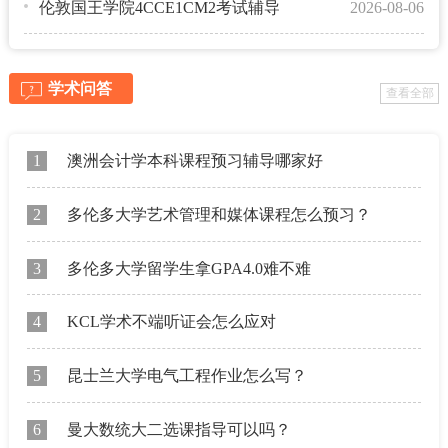
伦敦国王学院4CCE1CM2考试辅导
2026-08-06
学术问答
查看全部
1
澳洲会计学本科课程预习辅导哪家好
2
多伦多大学艺术管理和媒体课程怎么预习？
3
多伦多大学留学生拿GPA4.0难不难
4
KCL学术不端听证会怎么应对
5
昆士兰大学电气工程作业怎么写？
6
曼大数统大二选课指导可以吗？