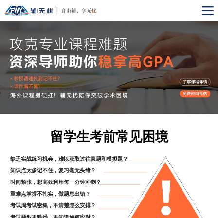
留学生考前常见困境
缺乏实战练习机会，难以获取过往真题和模拟题？
知识点太多记不住，复习毫无头绪？​
时间紧张，想高效利用每一分钟冲刺？
重难点掌握不扎实，做题总出错？
考试周考试密集，不清楚怎么安排？
考试题型不熟悉，不知道如何应对？