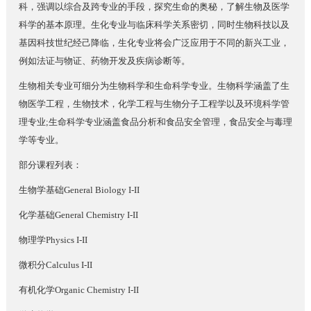
科，强调以综合及跨专业的手段，探究生命的奥秘，了解生物及医学
科学的基本原理。生化专业与临床科学关系密切，同时生物科技以及
基因科技世纪经己降临，生化专业将会广泛应用于不同的新兴工业，
例如法证与物证、药物开发及疾病诊断等。
生物相关专业可细分为生物科学和生命科学专业。生物科学涵盖了生
物医学工程，生物技术，化学工程与生物分子工程学以及环境科学管
理专业;生命科学专业涵盖食品分析和食品安全管理，食品安全与毒理
学等专业。
部分课程列表：
生物学基础General Biology I-II
化学基础General Chemistry I-II
物理学Physics I-II
微积分Calculus I-II
有机化学Organic Chemistry I-II