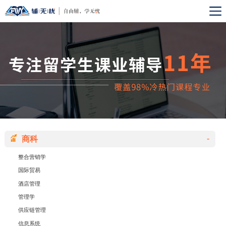
-
商科
整合营销学
国际贸易
酒店管理
管理学
供应链管理
信息系统