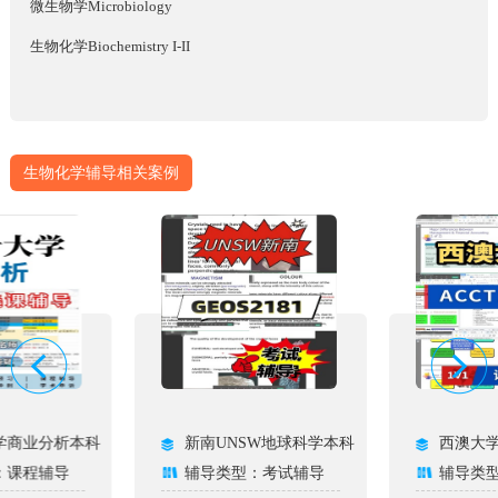
微生物学Microbiology
生物化学Biochemistry I-II
生物化学辅导相关案例
学商业分析本科
新南UNSW地球科学本科
西澳大
：课程辅导
辅导类型：考试辅导
辅导类