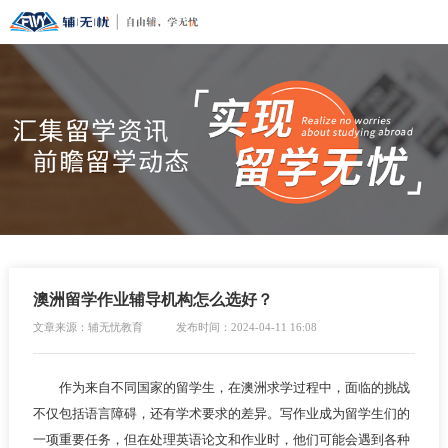
澳洲留学作业辅导机构怎么选好？
文章来源：辅无忧教育
发布时间：2024-04-11 16:08
作为来自不同国家的留学生，在澳洲求学过程中，面临的挑战
不仅包括语言障碍，还有学术要求的差异。写作业成为留学生们的
一项重要任务，但在处理英语论文和作业时，他们可能会遇到各种