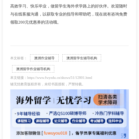
高效学习、快乐毕业，做留学生海外求学路上的好伙伴。欢迎随时
与在线客服沟通，以获取专业的指导和帮助吧，现在就有咨询免费
领取200元优惠券的活动哦。
本文标签：
澳洲作业辅导
澳洲留学生辅导机构
澳洲留学作业辅导机构
本文链接：https://www.fwyedu.cn/shows/51/12801.html
辅无忧教育版权所有，未经书面授权，严禁转载。