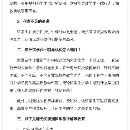
结构、引用规则和学术词汇的使用。这可能导致学术不端行为，如
抄袭或引用不当。
5、创意不足的演讲
留学生在展示性演讲中可能缺乏创意，无法吸引评委或观众的
注意力，从而无法获得他们期望的高分。
二、澳洲留学作业辅导机构怎么选好？
澳洲留学作业辅导机构在这里为大家推荐一下辅无忧，一直深
耕于华人留学生学业辅导服务，联合海外院校硕博导师，针对不同
国家、不同年级、不同专业院校的教学差异，为处于各学习阶段的
海外学子提供高品质教学资源，无论留学生求学中遇到什么学业困
难，辅无忧始终陪伴左右，答疑解惑！
此外，辅无忧的收费标准化、透明化，让留学生可以获得高质
量、高效率的辅导服务，让留学生的学习之路更加顺畅。
三、以下是辅无忧澳洲留学作业辅导收获
1、作业习题省心完成