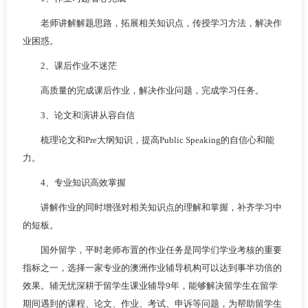
老师讲解解题思路，拓展相关知识点，传授学习方法，解决作
业困惑。
2、课后作业不迷茫
高质量的完成课后作业，解决作业问题，完成学习任务。
3、论文和演讲从容自信
梳理论文和Pre大纲知识，提高Public Speaking的自信心和能
力。
4、专业知识高效掌握
讲解作业的同时增强对相关知识点的理解和掌握，补齐学习中
的短板。
国外留学，平时老师布置的作业任务是同学们学业考核的重要
指标之一，选择一家专业的澳洲作业辅导机构可以达到事半功倍的
效果。辅无忧深耕于留学生课业辅导9年，能够解决留学生在留学
期间遇到的课程、论文、作业、考试、申诉等问题，为帮助留学生