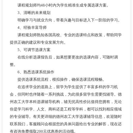
课程规划师均48小时内为学生精准生成专属选课方案。
3、清晰的未来规划
明确学习与就业方向，带着兴趣与目标进入下一阶段的学习。
4、经验丰富导师
课程规划师熟知各国高校、专业的选课特点和政策，帮助同学
提供正确的建议和专业发展方向。
5、可调节选课方案
在线分析选课报告后，如果想要更改的选课内容，可随时调
整。
6、熟悉选课系统操作
提供选课系统流程，模拟操作，确保选课流程顺畅。
在追求学业的道路上，留学为学生提供了丰富多样的学习机
会，但同时也伴随着一系列挑战，为此很多留学生需要找辅导。德
州农工大学本科选课辅导机构，辅无忧高性价比值得您拥有，无论
你是学习科学、人文、商科还是工程等学科，都可以找到相应领域
的专业辅导。有关更详细的德州农工大学选课辅导信息，欢迎随时
联系我们，客服顾问会根据您的具体问题给出专业的解答，现在还
有咨询免费领取200元优惠券的活动哦。