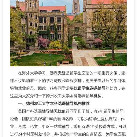
在海外大学学习，选课无疑是留学生面临的一项重要决策，选
课不仅影响着当下的学习进度和课程安排，更关乎着以后的学习体
验和就业前景。因此，很多同学需要找
留学生选课辅导
的助力，在
这里为大家介绍一下德州农工大学本科选课辅导机构。
一、德州农工大学本科选课辅导机构推荐
美国本科选课辅导辅无忧值得同学们了解，有9年留学生辅导
经验，团队汇集QS前100的硕博名师，可以为留学生提供课程，作
业，考试，论文，申诉一站式辅导，采用双语/全英授课方式，可以
进行24小时无时差辅导，并根据每个学生的自身情况，为学生匹配