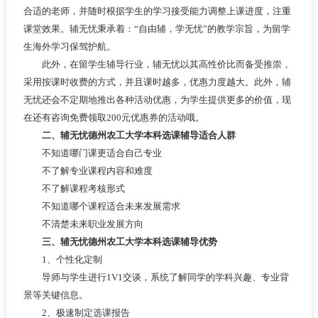
合适的老师，并随时根据学生的学习接受能力调整上课进度，注重
课堂效果。辅无忧秉承着：“自由辅，学无忧”的教学宗旨，为留学
生海外学习保驾护航。
此外，在留学生辅导行业，辅无忧以其高性价比而备受推崇，
采用按课时收费的方式，并且课时越多，优惠力度越大。此外，辅
无忧还会不定期地推出各种活动优惠，为学生提供更多的价值，现
在还有咨询免费领取200元优惠券的活动哦。
二、辅无忧德州农工大学本科选课辅导适合人群
不知道哪门课更适合自己专业
不了解专业课程内容和难度
不了解课程考核形式
不知道哪个课程适合未来发展需求
不清楚未来职业发展方向
三、辅无忧德州农工大学本科选课辅导优
势
1、个性化定制
导师与学生进行1V1交谈，系统了解同学的学科兴趣、专业背
景等关键信息。
2、极速制定选课报告