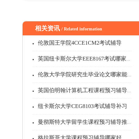
相关资讯
/ Related information
伦敦国王学院4CCE1CM2考试辅导
英国纽卡斯尔大学EEE8167考试哪家能...
伦敦大学学院研究生毕业论文哪家能辅导...
英国伯明翰计算机工程课程预习辅导推荐
纽卡斯尔大学CEG8103考试辅导补习
曼彻斯特大学留学生课程预习辅导推荐
格拉斯哥大学课程预习辅导哪家好