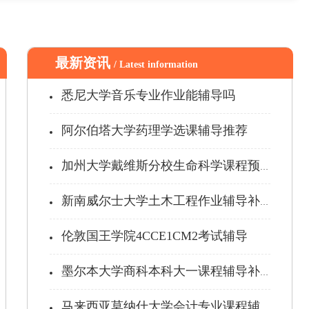
最新资讯
/ Latest information
悉尼大学音乐专业作业能辅导吗
阿尔伯塔大学药理学选课辅导推荐
加州大学戴维斯分校生命科学课程预习辅...
新南威尔士大学土木工程作业辅导补习
伦敦国王学院4CCE1CM2考试辅导
墨尔本大学商科本科大一课程辅导补习
马来西亚莫纳什大学会计专业课程辅导补...