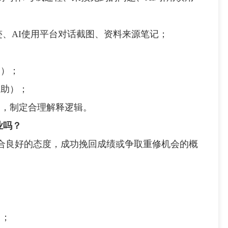
、AI使用平台对话截图、资料来源笔记；
）；
助）；
，制定合理解释逻辑。
业吗？
良好的态度，成功挽回成绩或争取重修机会的概
）；