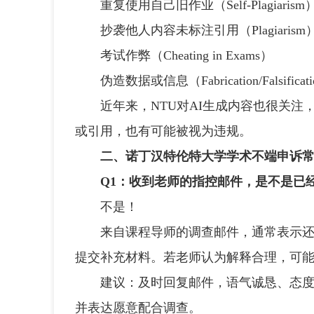
重复使用自己旧作业（Self-Plagiarism
抄袭他人内容未标注引用（Plagiarism
考试作弊（Cheating in Exams）
伪造数据或信息（Fabrication/Falsificat
近年来，NTU对AI生成内容也很关注，如
或引用，也有可能被视为违规。
二、诺丁汉特伦特大学学术不端申诉
Q1：收到老师的指控邮件，是不是已
不是！
来自课程导师的调查邮件，通常表示还处
提交补充材料。若老师认为解释合理，可
建议：及时回复邮件，语气诚恳、态度积
并表达愿意配合调查。