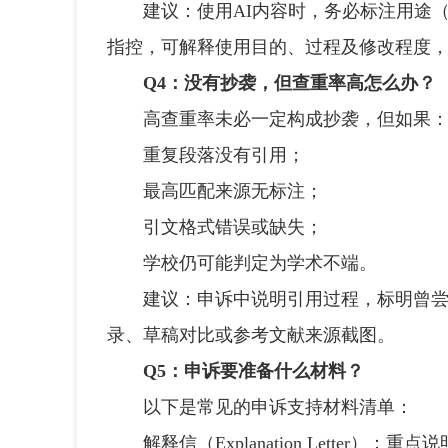
建议：使用AI内容时，务必标注用途（
指控，可解释使用目的、过程及修改程度，
Q4：没有抄袭，但查重率高怎么办？
高查重率未必一定构成抄袭，但如果
重复段落没有引用；
最高匹配来源无标注；
引文格式错误或缺失；
学校仍可能判定为学术不端。
建议：申诉中说明引用过程，标明曾尝
录、草稿对比或参考文献来源截图。
Q5：申诉要准备什么材料？
以下是常见的申诉支持材料清单：
解释信（Explanation Letter）：