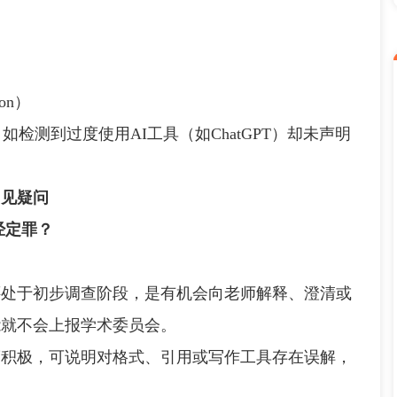
）
）
ion）
检测到过度使用AI工具（如ChatGPT）却未声明
常见疑问
经定罪？
于初步调查阶段，是有机会向老师解释、澄清或
能就不会上报学术委员会。
极，可说明对格式、引用或写作工具存在误解，