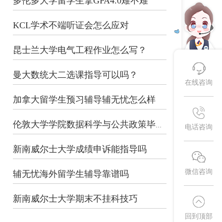
多伦多大学留学生拿GPA4.0难不难
KCL学术不端听证会怎么应对
昆士兰大学电气工程作业怎么写？
曼大数统大二选课指导可以吗？
在线咨询
加拿大留学生预习辅导辅无忧怎么样
伦敦大学学院数据科学与公共政策毕业论...
电话咨询
新南威尔士大学成绩申诉能指导吗
微信咨询
辅无忧海外留学生辅导靠谱吗
新南威尔士大学期末不挂科技巧
回到顶部