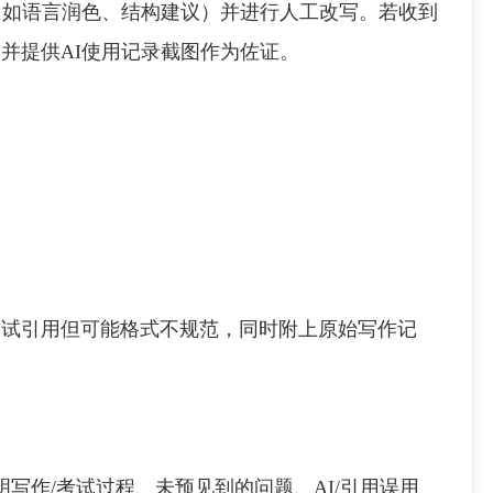
如语言润色、结构建议）并进行人工改写。若收到
并提供AI使用记录截图作为佐证。
：
试引用但可能格式不规范，同时附上原始写作记
重点说明写作/考试过程、未预见到的问题、AI/引用误用