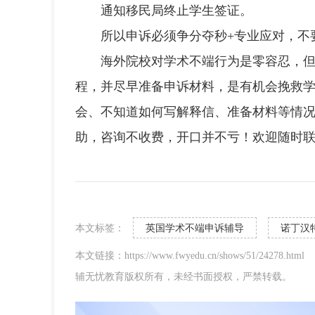
通知移民局终止学生签证。
所以申诉必须争分夺秒+专业应对，不
海外院校对学术不端行为是零容忍，但并
程，并尽早准备申诉材料，是有机会挽救学
会、不知道如何写解释信、准备材料等情
助，咨询不收费，开口并不亏！欢迎随时
本文标签：
英国学术不端申诉辅导
诺丁汉
本文链接：https://www.fwyedu.cn/shows/51/24278.html
辅无忧教育版权所有，未经书面授权，严禁转载。