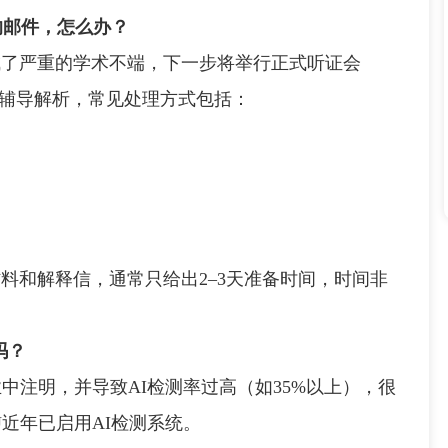
nel的邮件，怎么办？
了严重的学术不端，下一步将举行正式听证会
学申诉辅导解析，常见处理方式包括：
和解释信，通常只给出2–3天准备时间，时间非
吗？
注明，并导致AI检测率过高（如35%以上），很
近年已启用AI检测系统。