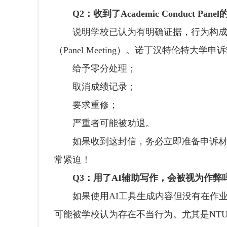
Q2：收到了Academic Conduct Pa
说明学校已认为有明确证据，行为构成
（Panel Meeting）。诺丁汉特伦特大
给予零分处理；
取消成绩记录；
要求重修；
严重者可能被劝退。
如果收到这封信，务必立即准备申诉材料
常紧迫！
Q3：用了AI辅助写作，会被视为作弊
如果使用AI工具生成内容但没有在作业中
可能被学校认为存在不当行为。尤其是NTU