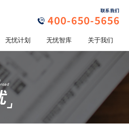
无忧计划
无忧智库
关于我们