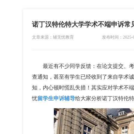
诺丁汉特伦特大学学术不端申诉常
文章来源：辅无忧教育
发布时间：2025-07-
最近有不少同学反馈：在论文提交、考试阶段突然收
查通知，甚至有学生已经收到了来自学术诚信委员会（
知，内心顿时慌乱失措！其实应对学术不
忧
留学生申诉辅导
给大家分析诺丁汉特伦