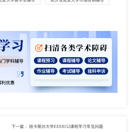
尼亚大学留学生辅导
宾夕法尼亚大学市场营销辅导
下一篇：
纽卡斯尔大学EEE8152课程学习常见问题