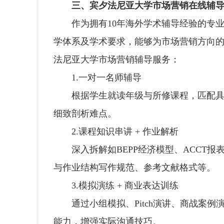
三、宾夕法尼亚大学市场营销在线辅
作为拥有10年海外学术辅导经验的专业
学体系及学术要求，能够为市场营销方向
法尼亚大学市场营销辅导服务：
1.一对一名师辅导
根据学生就读年级与所修课程，匹配具备
细致剖析难点。
2.课程知识串讲 + 作业解析
深入拆解如BEPP经济模型、ACCT报表
与作业结构写作规范、参考文献格式等。
3.模拟演练 + 商业表达训练
通过小组模拟、Pitch演讲、商战案例
能力，增强实际沟通技巧。