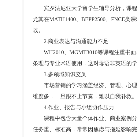
宾夕法尼亚大学留学生辅导分析，课程涉
尤其在MATH1400、BEPP2500、F
战。
2.商业表达与沟通能力不足
WH2010、MGMT3010等课程注重
条理与专业术语使用，这对母语非英语的
3.多领域知识交叉
市场营销的学习涵盖经济、管理、心理、
维度多，一旦跟不上节奏，难以自我补救
4.作业、报告与小组协作压力
课程中包含大量个体作业、商业案例分析
任务重、标准高，常常因焦虑与拖延影响