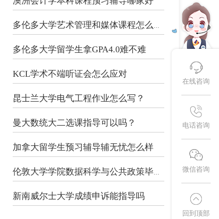
澳洲会计学本科课程预习辅导哪家好
多伦多大学艺术管理和媒体课程怎么预习...
多伦多大学留学生拿GPA4.0难不难
KCL学术不端听证会怎么应对
在线咨询
昆士兰大学电气工程作业怎么写？
曼大数统大二选课指导可以吗？
电话咨询
加拿大留学生预习辅导辅无忧怎么样
微信咨询
伦敦大学学院数据科学与公共政策毕业论...
新南威尔士大学成绩申诉能指导吗
回到顶部