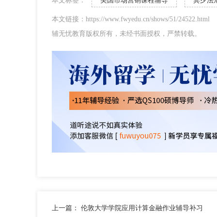
本文标签：
美国市场营销课程辅导
宾夕法
本文链接：https://www.fwyedu.cn/shows/51/24522.html
辅无忧教育版权所有，未经书面授权，严禁转载。
上一篇：
伦敦大学学院应用计算金融作业辅导补习