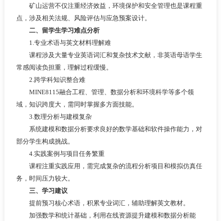
矿山运营不仅注重经济效益，环境保护和安全管理也是课程重
点，涉及相关法规、风险评估与应急预案设计。
二、留学生学习难点分析
1.专业术语与英文材料理解难
课程涉及大量专业英语词汇和复杂技术文献，非英语母语学生
常感阅读负担重，理解过程缓慢。
2.跨学科知识整合难
MINE8115融合工程、管理、数据分析和环境科学等多个领
域，知识跨度大，需同时掌握多方面技能。
3.数理分析与建模复杂
系统建模和数据分析要求良好的数学基础和软件操作能力，对
部分学生构成挑战。
4.实践案例与项目任务繁重
课程注重实践应用，需完成复杂的流程分析项目和模拟仿真任
务，时间压力较大。
三、学习建议
提前预习核心术语，积累专业词汇，辅助理解英文教材。
加强数学和统计基础，利用在线资源提升建模和数据分析能