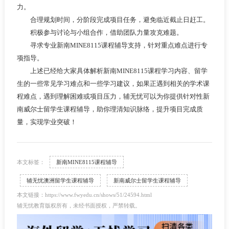
力。
合理规划时间，分阶段完成项目任务，避免临近截止日赶工。
积极参与讨论与小组合作，借助团队力量攻克难题。
寻求专业新南MINE8115课程辅导支持，针对重点难点进行专
项指导。
上述已经给大家具体解析新南MINE8115课程学习内容、留学
生的一些常见学习难点和一些学习建议，如果正遇到相关的学术课
程难点，遇到理解困难或项目压力，辅无忧可以为你提供针对性新
南威尔士留学生课程辅导，助你理清知识脉络，提升项目完成质
量，实现学业突破！
本文标签：
新南MINE8115课程辅导
辅无忧澳洲留学生课程辅导
新南威尔士留学生课程辅导
本文链接：https://www.fwyedu.cn/shows/51/24594.html
辅无忧教育版权所有，未经书面授权，严禁转载。