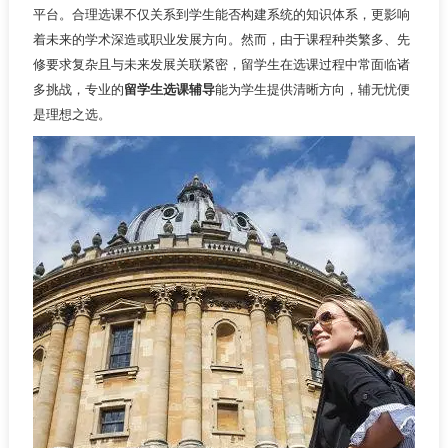
平台。合理选课不仅关系到学生能否构建系统的知识体系，更影响
着未来的学术深造或职业发展方向。然而，由于课程种类繁多、先
修要求复杂且与未来发展关联紧密，留学生在选课过程中常面临诸
多挑战，专业的
留学生选课辅导
能为学生提供清晰方向，辅无忧便
是理想之选。