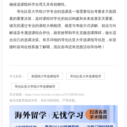
确保选课既科学合理又具有前瞻性。
哥伦比亚大学统计学专业的选课是一项需要综合考量多方面因
素的重要决策，选对课程对学生的知识构建和未来发展至关重要。
辅无忧通过专业的课程大纲梳理、难度与考核方式讲解、就业方向
解读及专属选课组合评估，能有效帮助学生克服选课障碍，做出适
合自己的选课决策。有关详细的哥伦比亚大学选课指导信息，欢迎
随时咨询在线客服了解哦，现在咨询还有优惠活动等你哟！
本文标签：
美国统计学选课指导
哥伦比亚大学选课指导
哥伦比亚大学统计学选课辅导
本文链接：https://www.fwyedu.cn/shows/51/24658.html
辅无忧教育版权所有，未经书面授权，严禁转载。