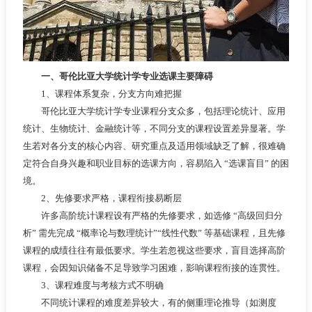
一、哥伦比亚大学统计学专业选课主要障碍
1、课程体系复杂，分支方向难把握
哥伦比亚大学统计学专业课程分支众多，包括理论统计、应用
统计、生物统计、金融统计等，不同分支的课程设置差异显著。学
生若对各分支的核心内容、研究重点及适用领域缺乏了解，很难确
定符合自身兴趣和职业目标的选课方向，容易陷入 “选课盲目” 的困
境。
2、先修要求严格，课程衔接易断层
许多高阶统计课程设有严格的先修要求，如选修 “高级回归分
析” 需先完成 “概率论与数理统计”“线性代数” 等基础课程，且先修
课程的成绩往往有最低要求。学生若忽视这些要求，盲目选择高阶
课程，会因知识储备不足导致学习困难，影响课程衔接的连贯性。
3、课程难度与考核方式不明确
不同统计课程的难度差异较大，有的侧重理论推导（如测度