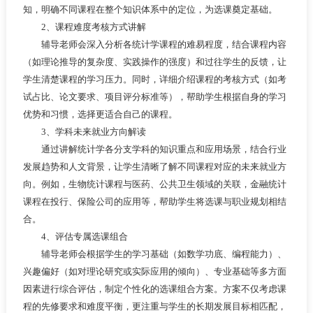
知，明确不同课程在整个知识体系中的定位，为选课奠定基础。
2、课程难度考核方式讲解
辅导老师会深入分析各统计学课程的难易程度，结合课程内容
（如理论推导的复杂度、实践操作的强度）和过往学生的反馈，让
学生清楚课程的学习压力。同时，详细介绍课程的考核方式（如考
试占比、论文要求、项目评分标准等），帮助学生根据自身的学习
优势和习惯，选择更适合自己的课程。
3、学科未来就业方向解读
通过讲解统计学各分支学科的知识重点和应用场景，结合行业
发展趋势和人文背景，让学生清晰了解不同课程对应的未来就业方
向。例如，生物统计课程与医药、公共卫生领域的关联，金融统计
课程在投行、保险公司的应用等，帮助学生将选课与职业规划相结
合。
4、评估专属选课组合
辅导老师会根据学生的学习基础（如数学功底、编程能力）、
兴趣偏好（如对理论研究或实际应用的倾向）、专业基础等多方面
因素进行综合评估，制定个性化的选课组合方案。方案不仅考虑课
程的先修要求和难度平衡，更注重与学生的长期发展目标相匹配，