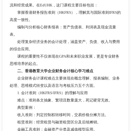
况和经营成果。在EdUHK，这门课程主要目标包括：
掌握香港财务报告准则（HKFRS），理解其与国际准则IFRS的
高度一致性。
编制与分析核心财务报表：资产负债表、利润表及现金流量
表。
处理复杂经济业务的会计处理，涵盖资产、负债、收入与费用
的综合应用。
课程的重要性不仅体现在GPA和未来职业发展，更是专业财务
思维培养的起点。
二、香港教育大学企业财务会计核心学习难点
企业财务会计课程难点主要体现在概念理解、报表编制、业务
处理、思维模式转变以及语言与考核压力五个方面。
1. 会计准则（HKFRS/IFRS）的理解与应用
难点：准则条文抽象、繁琐且数量庞大，死记硬背无效。
典型案例：
收入准则：判定控制权转移时间，交易价格分摊方法。
租赁准则：经营租赁与融资租赁区分及后续摊销。
金融工具准则：金融资产分类及减值模型应用。