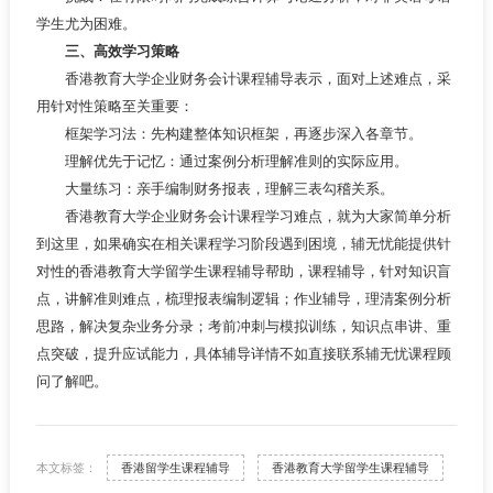
学生尤为困难。
三、高效学习策略
香港教育大学企业财务会计课程辅导表示，面对上述难点，采
用针对性策略至关重要：
框架学习法：先构建整体知识框架，再逐步深入各章节。
理解优先于记忆：通过案例分析理解准则的实际应用。
大量练习：亲手编制财务报表，理解三表勾稽关系。
香港教育大学企业财务会计课程学习难点，就为大家简单分析
到这里，如果确实在相关课程学习阶段遇到困境，辅无忧能提供针
对性的香港教育大学留学生课程辅导帮助，课程辅导，针对知识盲
点，讲解准则难点，梳理报表编制逻辑；作业辅导，理清案例分析
思路，解决复杂业务分录；考前冲刺与模拟训练，知识点串讲、重
点突破，提升应试能力，具体辅导详情不如直接联系辅无忧课程顾
问了解吧。
本文标签：
香港留学生课程辅导
香港教育大学留学生课程辅导