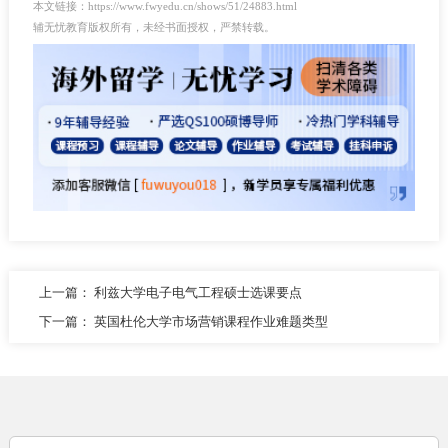
本文链接：https://www.fwyedu.cn/shows/51/24883.html
辅无忧教育版权所有，未经书面授权，严禁转载。
上一篇：
利兹大学电子电气工程硕士选课要点
下一篇：
英国杜伦大学市场营销课程作业难题类型