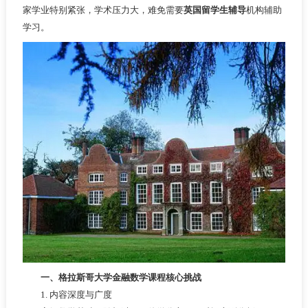
家学业特别紧张，学术压力大，难免需要
英国留学生辅导
机构辅助
学习。
一、格拉斯哥大学金融数学课程核心挑战
1. 内容深度与广度