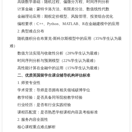
高级数学基础：随机过程、偏微分方程、时间序列分析
计算金融：蒙特卡洛方法、有限差分法、数值线性代数
金融理论应用：期权定价模型、风险管理、投资组合优化
编程要求：C++、Python、MATLAB、R在金融建模中的应用
2. 典型难点分布
随机微积分在布莱克-斯科尔斯模型中的应用（35%学生认为最
难）
数值方法实现与收敛性分析（28%学生认为最难）
时间序列分析与预测模型（22%学生认为最难）
高性能计算在金融中的运用（15%学生认为最难）
二、优质英国留学生课业辅导机构评估标准
1. 师资专业性
学术背景：导师是否拥有相关领域硕博学位
教学经验：是否具备同等院校教学经验
行业经历：是否有行业实践经验
课程匹配度：是否熟悉学校课程内容及考核标准
2. 服务内容全面性
核心课程重点难点解析