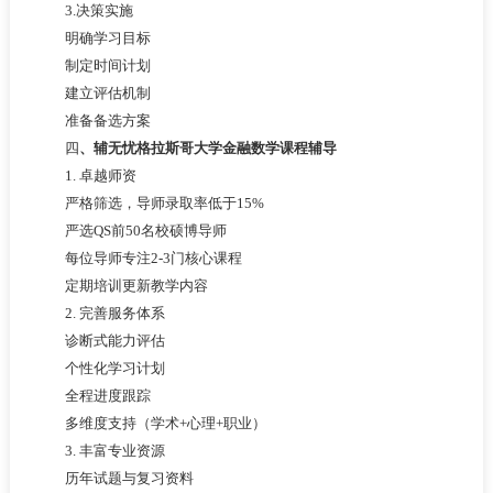
3.决策实施
明确学习目标
制定时间计划
建立评估机制
准备备选方案
四
、辅无忧格拉斯哥大学金融数学课程辅导
1. 卓越师资
严格筛选，导师录取率低于15%
严选QS前50名校硕博导师
每位导师专注2-3门核心课程
定期培训更新教学内容
2. 完善服务体系
诊断式能力评估
个性化学习计划
全程进度跟踪
多维度支持（学术+心理+职业）
3. 丰富专业资源
历年试题与复习资料