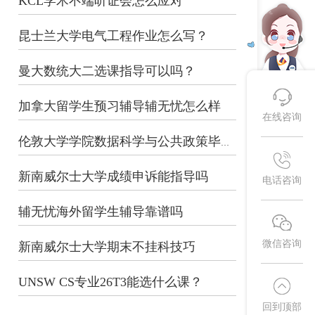
KCL学术不端听证会怎么应对
昆士兰大学电气工程作业怎么写？
曼大数统大二选课指导可以吗？
加拿大留学生预习辅导辅无忧怎么样
在线咨询
伦敦大学学院数据科学与公共政策毕业论...
新南威尔士大学成绩申诉能指导吗
电话咨询
辅无忧海外留学生辅导靠谱吗
微信咨询
新南威尔士大学期末不挂科技巧
UNSW CS专业26T3能选什么课？
回到顶部