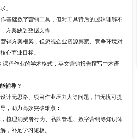
要求。
操作基础数字营销工具，但对工具背后的逻辑理解不
果，方案缺乏数据支撑。
计营销方案框架，但忽视企业资源禀赋、竞争环境对
业核心商业目标。
S 课程作业的学术格式，英文营销报告撰写中术语
分。
家能辅导？
计无思路、项目作业压力大等问题，辅无忧可提
辅导，助力高效突破难点：
式，梳理消费者行为、品牌管理、数字营销等知识体
理解，补足学习短板。