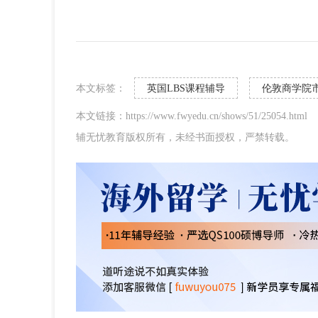
本文标签：
英国LBS课程辅导
伦敦商学院
本文链接：https://www.fwyedu.cn/shows/51/25054.html
辅无忧教育版权所有，未经书面授权，严禁转载。