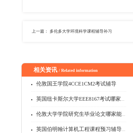
上一篇：
多伦多大学环境科学课程辅导补习
相关资讯
/ Related information
伦敦国王学院4CCE1CM2考试辅导
英国纽卡斯尔大学EEE8167考试哪家能...
伦敦大学学院研究生毕业论文哪家能辅导...
英国伯明翰计算机工程课程预习辅导推荐