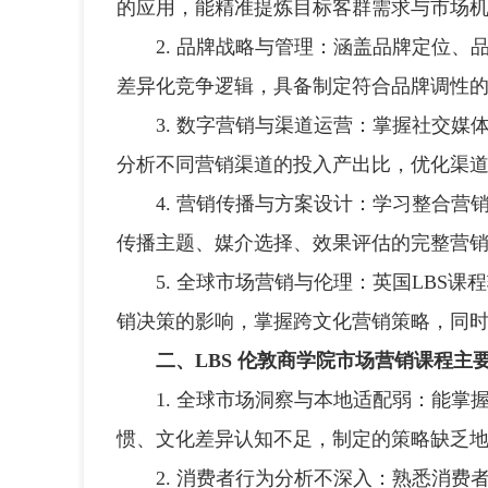
的应用，能精准提炼目标客群需求与市场
2. 品牌战略与管理：涵盖品牌定位、
差异化竞争逻辑，具备制定符合品牌调性
3. 数字营销与渠道运营：掌握社交媒
分析不同营销渠道的投入产出比，优化渠
4. 营销传播与方案设计：学习整合营
传播主题、媒介选择、效果评估的完整营
5. 全球市场营销与伦理：英国LBS课
销决策的影响，掌握跨文化营销策略，同
二、LBS 伦敦商学院市场营销课程主
1. 全球市场洞察与本地适配弱：能掌
惯、文化差异认知不足，制定的策略缺乏
2. 消费者行为分析不深入：熟悉消费