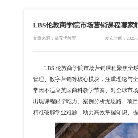
LBS伦敦商学院市场营销课程哪家
文章来源：辅无忧教育
发布时间：2025-09-
LBS 伦敦商学院市场营销课程聚焦全
管理、数字营销等核心模块，注重理论与
常因不适应英国商科教学节奏、对全球市
出现课程跟学吃力、案例分析无思路、项
精准破解学业难题，助力高效掌握知识、