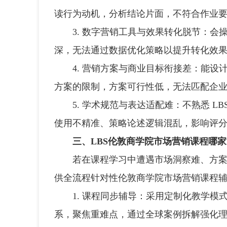
读行为动机，分析结论片面，不符合作业
3. 数字营销工具与效果转化脱节：会
深，无法通过数据优化策略以提升转化效
4. 营销方案与商业目标衔接差：能设
方案的限制，方案可行性低，无法匹配企
5. 学术规范与表达适配难：不熟悉 LB
使用不精准、策略论述逻辑混乱，影响评
三、LBS伦敦商学院市场营销课程哪
若在课程学习中遭遇市场洞察难、方案设
供全流程针对性伦敦商学院市场营销课程
1. 课程同步辅导：采用定制化教学模
系，聚焦重难点，通过全球案例拆解强化