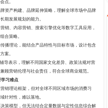
机会点。
品牌资产构建、品牌延伸策略，理解全球市场中品牌
的长期发展规划的能力。
体营销、内容营销、搜索引擎优化等数字工具应用，
道组合策略。
销传播理论，能结合产品特性与目标市场，设计包含
销方案。
程辅导表示，理解不同国家文化差异、政策法规对营
时兼顾营销伦理与社会责任，符合全球商业规范。
要学习难点
握营销理论框架，但对全球不同区域市场的消费习
地域针对性，难以落地。
者决策模型，但无法结合定量数据与定性信息综合解