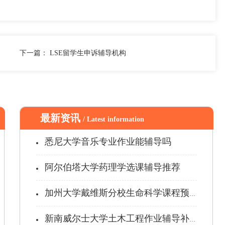
下一篇：
LSE留学生申诉辅导机构
最新资讯
/ Latest information
悉尼大学音乐专业作业能辅导吗
阿尔伯塔大学药理学选课辅导推荐
加州大学戴维斯分校生命科学课程预习辅...
新南威尔士大学土木工程作业辅导补习