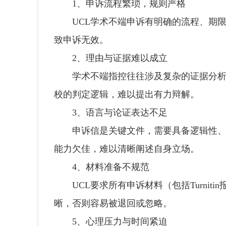
1、申诉流程繁琐，规则严格
UCL学术不端申诉有明确的流程、期限
致申诉无效。
2、理由与证据难以成立
学术不端指控往往涉及复杂的证据分析，
校的判定逻辑，难以提出有力辩解。
3、语言与论证表达不足
申诉信是关键文件，需要具备逻辑性、客
能力欠佳，难以清晰阐述自身立场。
4、材料准备不规范
UCL要求所有申诉材料（包括Turnit
晰，否则容易被退回或忽略。
5、心理压力与时间紧迫