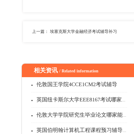
上一篇：
埃塞克斯大学金融经济考试辅导补习
相关资讯
/ Related information
伦敦国王学院4CCE1CM2考试辅导
英国纽卡斯尔大学EEE8167考试哪家能...
伦敦大学学院研究生毕业论文哪家能辅导...
英国伯明翰计算机工程课程预习辅导推荐