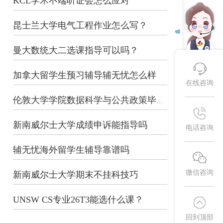
KCL学术不端听证会怎么应对
昆士兰大学电气工程作业怎么写？
曼大数统大二选课指导可以吗？
加拿大留学生预习辅导辅无忧怎么样
在线咨询
伦敦大学学院数据科学与公共政策毕业论...
新南威尔士大学成绩申诉能指导吗
电话咨询
辅无忧海外留学生辅导靠谱吗
微信咨询
新南威尔士大学期末不挂科技巧
UNSW CS专业26T3能选什么课？
回到顶部