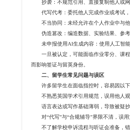
抄袭：不规范引用、直接复制他人或网
代写代考：委托他人完成作业或考试，
不当协同：未经允许在个人作业中与他
伪造篡改：编造数据、实验结果、参考
未申报使用AI生成内容：使用人工智能
一旦被认定，可能面临作业零分、课程不
而影响签证与留英身份。
二、留学生常见问题与误区
许多留学生在面临指控时，容易因以下
不熟悉英国学术引用规范，误用他人观
语言表达或写作基础薄弱，导致被疑抄
对“代写”与“合规辅导”界限不清，误用
不了解学校申诉流程与听证会准备，错