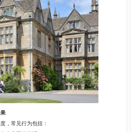
后果
度，常见行为包括：