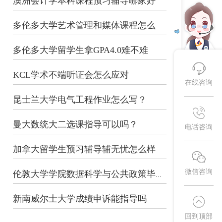
澳洲会计学本科课程预习辅导哪家好
多伦多大学艺术管理和媒体课程怎么预习...
多伦多大学留学生拿GPA4.0难不难
KCL学术不端听证会怎么应对
在线咨询
昆士兰大学电气工程作业怎么写？
曼大数统大二选课指导可以吗？
电话咨询
加拿大留学生预习辅导辅无忧怎么样
微信咨询
伦敦大学学院数据科学与公共政策毕业论...
新南威尔士大学成绩申诉能指导吗
回到顶部