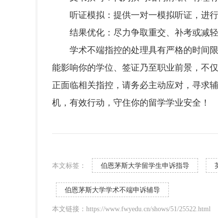
听证模拟：提供一对一模拟听证，进行
结果优化：尽力争取重交、补考或减轻
学术不端指控的处理具有严格的时间限制
能影响你的学位、签证乃至职业前景，不
正面临相关指控，请务必主动应对，寻求
机，有效行动，守住你的留学学业安全！
本文标签：
伯恩茅斯大学留学生申诉指导
伯恩茅斯大学学术不端申诉辅导
本文链接：https://www.fwyedu.cn/shows/51/25522.html