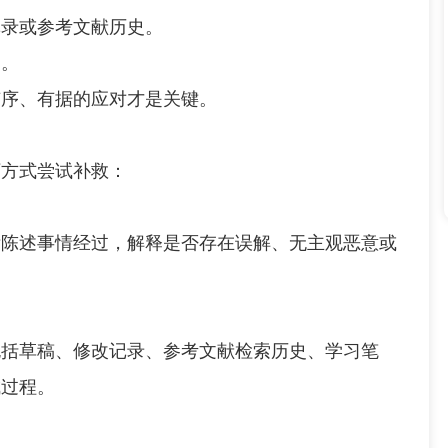
录或参考文献历史。
。
序、有据的应对才是关键。
方式尝试补救：
述事情经过，解释是否存在误解、无主观恶意或
括草稿、修改记录、参考文献检索历史、学习笔
成过程。