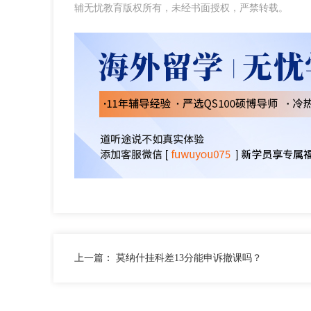
辅无忧教育版权所有，未经书面授权，严禁转载。
上一篇：
莫纳什挂科差13分能申诉撤课吗？