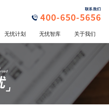
无忧计划
无忧智库
关于我们