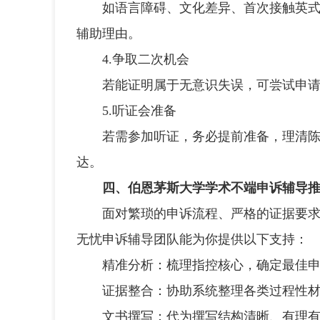
如语言障碍、文化差异、首次接触英式学
辅助理由。
4.争取二次机会
若能证明属于无意识失误，可尝试申请重
5.听证会准备
若需参加听证，务必提前准备，理清陈
达。
四、伯恩茅斯大学学术不端申诉辅导
面对繁琐的申诉流程、严格的证据要求以
无忧申诉辅导团队能为你提供以下支持：
精准分析：梳理指控核心，确定最佳申
证据整合：协助系统整理各类过程性材
文书撰写：代为撰写结构清晰、有理有