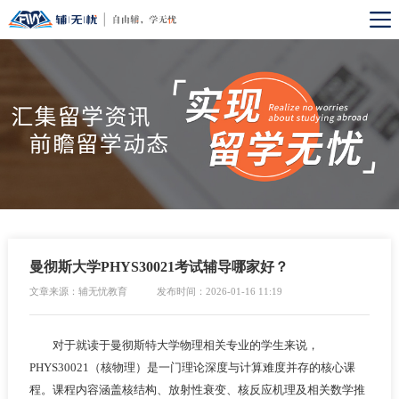
曼彻斯大学PHYS30021考试辅导哪家好？
文章来源：辅无忧教育
发布时间：2026-01-16 11:19
对于就读于曼彻斯特大学物理相关专业的学生来说，
PHYS30021（核物理）是一门理论深度与计算难度并存的核心课
程。课程内容涵盖核结构、放射性衰变、核反应机理及相关数学推