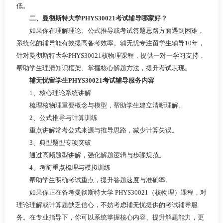
低。
二、曼彻斯特大学PHYS30021考试辅导哪家好？
如果你在理解理论、公式推导或考试答题思路方面遇到困难，
系统化的辅导能有效提高备考效率。辅无忧专注留学生辅导10年，
针对曼彻斯特大学PHYS30021核物理课程，提供一对一学习支持，
帮助学生理清知识框架、掌握核心解题方法，提升考试表现。
辅无忧留学生PHYS30021考试辅导服务内容
1、核心理论系统讲解
梳理核物理重要概念与模型，帮助学生建立清晰理解。
2、公式推导与计算训练
重点讲解常考公式来源与推导思路，减少计算失误。
3、典型题型专项突破
通过高频题型讲解，强化解题逻辑与步骤规范。
4、考前重点梳理与模拟训练
帮助学生明确考试重点，提升答题速度与准确率。
如果你正在备考曼彻斯特大学 PHYS30021（核物理）课程，对
理论理解或计算题缺乏信心，不妨考虑辅无忧提供的考试辅导服
务。在专业指导下，你可以系统掌握核心内容、提升解题能力，更