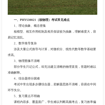
一、PHYS30021（核物理）考试常见难点
1、理论抽象、概念密集
核模型、相互作用机制及相关假设较为抽象，理解难度大，容
易记忆混乱。
2、数学推导复杂
涉及大量公式推导与计算，对微积分、线性代数等数学基础要
求高。
3、物理图像不清晰
部分学生只记公式，却无法建立清晰的物理直觉，答题时难以
准确解释。
4、综合题得分困难
考试中常出现多步骤综合题，若解题思路不清晰，容易在中间
环节失分。
5、复习重点不明确
课程内容多、覆盖面广，学生难以判断高频考点，复习效率偏