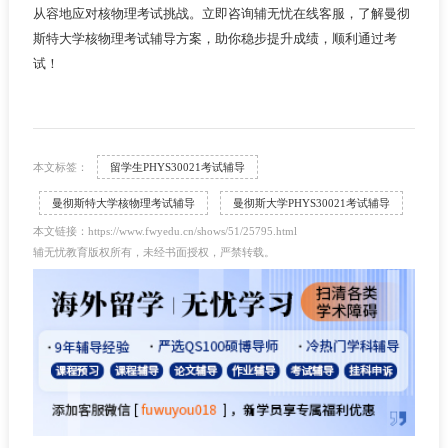
从容地应对核物理考试挑战。立即咨询辅无忧在线客服，了解曼彻
斯特大学核物理考试辅导方案，助你稳步提升成绩，顺利通过考
试！
本文标签：
留学生PHYS30021考试辅导
曼彻斯特大学核物理考试辅导
曼彻斯大学PHYS30021考试辅导
本文链接：https://www.fwyedu.cn/shows/51/25795.html
辅无忧教育版权所有，未经书面授权，严禁转载。