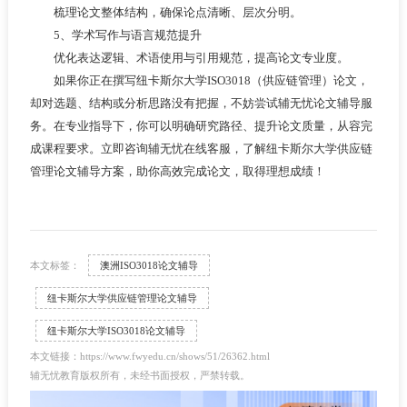
梳理论文整体结构，确保论点清晰、层次分明。
5、学术写作与语言规范提升
优化表达逻辑、术语使用与引用规范，提高论文专业度。
如果你正在撰写纽卡斯尔大学ISO3018（供应链管理）论文，
却对选题、结构或分析思路没有把握，不妨尝试辅无忧论文辅导服
务。在专业指导下，你可以明确研究路径、提升论文质量，从容完
成课程要求。立即咨询辅无忧在线客服，了解纽卡斯尔大学供应链
管理论文辅导方案，助你高效完成论文，取得理想成绩！
本文标签：
澳洲ISO3018论文辅导
纽卡斯尔大学供应链管理论文辅导
纽卡斯尔大学ISO3018论文辅导
本文链接：https://www.fwyedu.cn/shows/51/26362.html
辅无忧教育版权所有，未经书面授权，严禁转载。