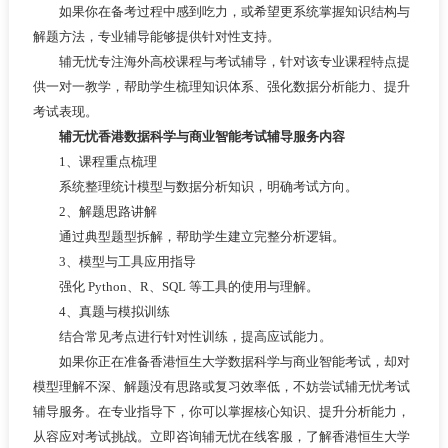
如果你在备考过程中感到吃力，或希望更系统掌握知识结构与
解题方法，专业辅导能够提供针对性支持。
辅无忧专注海外高校课程与考试辅导，针对该专业课程特点提
供一对一教学，帮助学生梳理知识体系、强化数据分析能力、提升
考试表现。
辅无忧香港数据科学与商业智能考试辅导服务内容
1、课程重点梳理
系统整理统计模型与数据分析知识，明确考试方向。
2、解题思路讲解
通过典型题型拆解，帮助学生建立完整分析逻辑。
3、模型与工具应用指导
强化 Python、R、SQL 等工具的使用与理解。
4、真题与模拟训练
结合常见考点进行针对性训练，提高应试能力。
如果你正在准备香港恒生大学数据科学与商业智能考试，却对
模型理解不深、解题没有思路或复习效率低，不妨尝试辅无忧考试
辅导服务。在专业指导下，你可以掌握核心知识、提升分析能力，
从容应对考试挑战。立即咨询辅无忧在线客服，了解香港恒生大学