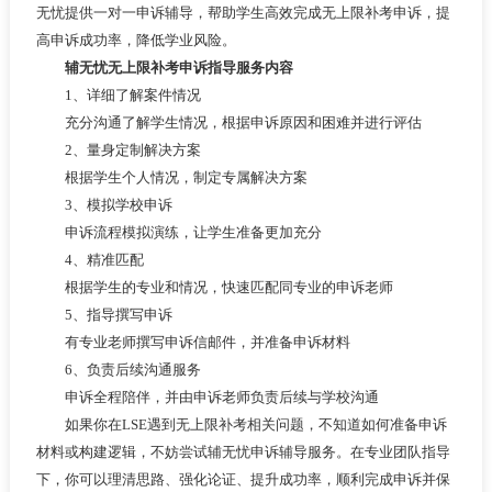
无忧提供一对一申诉辅导，帮助学生高效完成无上限补考申诉，提
高申诉成功率，降低学业风险。
辅无忧无上限补考申诉指导服务内容
1、详细了解案件情况
充分沟通了解学生情况，根据申诉原因和困难并进行评估
2、量身定制解决方案
根据学生个人情况，制定专属解决方案
3、模拟学校申诉
申诉流程模拟演练，让学生准备更加充分
4、精准匹配
根据学生的专业和情况，快速匹配同专业的申诉老师
5、指导撰写申诉
有专业老师撰写申诉信邮件，并准备申诉材料
6、负责后续沟通服务
申诉全程陪伴，并由申诉老师负责后续与学校沟通
如果你在LSE遇到无上限补考相关问题，不知道如何准备申诉
材料或构建逻辑，不妨尝试辅无忧申诉辅导服务。在专业团队指导
下，你可以理清思路、强化论证、提升成功率，顺利完成申诉并保