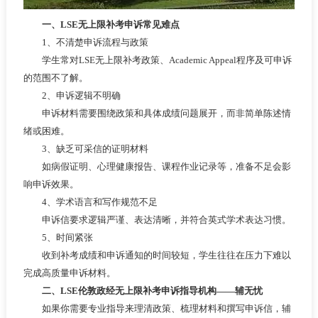
一、LSE无上限补考申诉常见难点
1、不清楚申诉流程与政策
学生常对LSE无上限补考政策、Academic Appeal程序及可申诉
的范围不了解。
2、申诉逻辑不明确
申诉材料需要围绕政策和具体成绩问题展开，而非简单陈述情
绪或困难。
3、缺乏可采信的证明材料
如病假证明、心理健康报告、课程作业记录等，准备不足会影
响申诉效果。
4、学术语言和写作规范不足
申诉信要求逻辑严谨、表达清晰，并符合英式学术表达习惯。
5、时间紧张
收到补考成绩和申诉通知的时间较短，学生往往在压力下难以
完成高质量申诉材料。
二、LSE伦敦政经无上限补考申诉指导机构——辅无忧
如果你需要专业指导来理清政策、梳理材料和撰写申诉信，辅