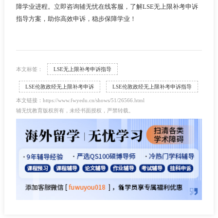
障学业进程。立即咨询辅无忧在线客服，了解LSE无上限补考申诉
指导方案，助你高效申诉，稳步保障学业！
本文标签：
LSE无上限补考申诉指导
LSE伦敦政经无上限补考申诉
LSE伦敦政经无上限补考申诉指导
本文链接：https://www.fwyedu.cn/shows/51/26566.html
辅无忧教育版权所有，未经书面授权，严禁转载。