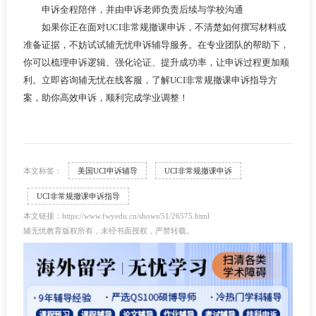
申诉全程陪伴，并由申诉老师负责后续与学校沟通
如果你正在面对UCI非常规撤课申诉，不清楚如何撰写材料或
准备证据，不妨试试辅无忧申诉辅导服务。在专业团队的帮助下，
你可以梳理申诉逻辑、强化论证、提升成功率，让申诉过程更加顺
利。立即咨询辅无忧在线客服，了解UCI非常规撤课申诉指导方
案，助你高效申诉，顺利完成学业调整！
本文标签：
美国UCI申诉辅导
UCI非常规撤课申诉
UCI非常规撤课申诉指导
本文链接：https://www.fwyedu.cn/shows/51/26575.html
辅无忧教育版权所有，未经书面授权，严禁转载。