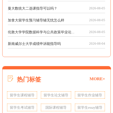
曼大数统大二选课指导可以吗？
2026-08-05
加拿大留学生预习辅导辅无忧怎么样
2026-08-05
伦敦大学学院数据科学与公共政策毕业论...
2026-08-05
新南威尔士大学成绩申诉能指导吗
2026-08-04
热门标签
MORE+
留学生课程辅导
留学生论文辅导
留学生作业辅导
留学生考试辅导
国际课程辅导
留学生essay辅导