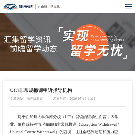
UCI非常规撤课申诉指导机构
文章来源：辅无忧教育
发布时间：2026-05-13 11:11
对于在加州大学尔湾分校（UCI）就读的留学生而言，因学
业、健康或特殊情况而面临非常规撤课（Exception Withdrawal /
Unusual Course Withdrawal）的困境，往往会感到迷茫和压力巨