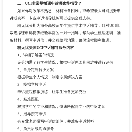
二
、UCI非常规撤课申诉哪家能指导？
如果你对政策不熟悉、材料准备困难，或希望最大可能提升申
诉成功率，专业申诉辅导机构可以提供全程支持。
辅无忧长期为海外高校留学生提供学术申诉辅导，针对UCI非
常规撤课申诉提供经验丰富的一对一指导，帮助学生梳理逻辑、准
备材料、撰写申诉信，并全程陪同沟通，确保流程顺利推进。
辅无忧美国UCI申诉辅导服务内容
1、详细了解案件情况
充分沟通了解学生情况，根据申诉原因和困难并进行评估
2、量身定制解决方案
根据学生个人情况，制定专属解决方案
3、模拟学校申诉
申诉流程模拟演练，让学生准备更加充分
4、精准匹配
根据学生的专业和情况，快速匹配同专业的申诉老师
5、指导撰写申诉
有专业老师撰写申诉信邮件，并准备申诉材料
6、负责后续沟通服务