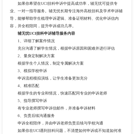
如果你希望在UCI挂科申诉中提高成功率，辅无忧可提供专
业、一对一指导服务。辅无忧长期专注海外高校挂科及学术申诉辅
导，能够帮助学生梳理申诉逻辑、准备证明材料、优化申诉信内
容，并全程陪同，提升申诉成功几率。
辅无忧UCI挂科申诉辅导服务内容
1、详细了解案件情况
充分沟通了解学生情况，根据申诉原因和困难并进行评估
2、量身定制解决方案
根据学生个人情况，制定专属解决方案
3、模拟学校申诉
申诉流程模拟演练，让学生准备更加充分
4、精准匹配
根据学生的专业和情况，快速匹配同专业的申诉老师
5、指导撰写申诉
有专业老师撰写申诉信邮件，并准备申诉材料
6、负责后续沟通服务
申诉全程陪伴，并由申诉老师负责后续与学校沟通
如果你在UCI遇到挂科问题，不清楚如何申诉或不知道如何准