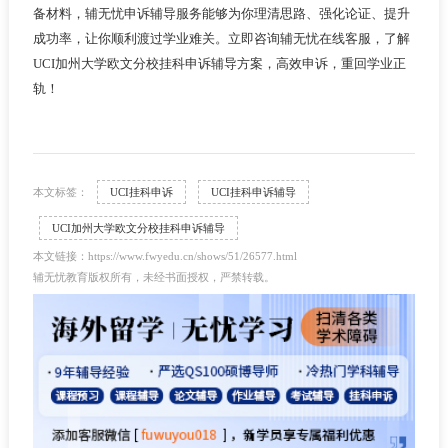
备材料，辅无忧申诉辅导服务能够为你理清思路、强化论证、提升
成功率，让你顺利渡过学业难关。立即咨询辅无忧在线客服，了解
UCI加州大学欧文分校挂科申诉辅导方案，高效申诉，重回学业正
轨！
本文标签：
UCI挂科申诉
UCI挂科申诉辅导
UCI加州大学欧文分校挂科申诉辅导
本文链接：https://www.fwyedu.cn/shows/51/26577.html
辅无忧教育版权所有，未经书面授权，严禁转载。