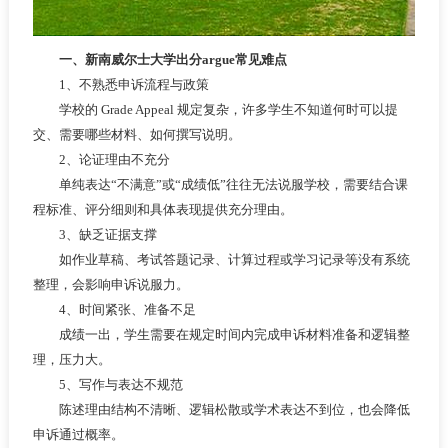
一、新南威尔士大学出分argue常见难点
1、不熟悉申诉流程与政策
学校的 Grade Appeal 规定复杂，许多学生不知道何时可以提
交、需要哪些材料、如何撰写说明。
2、论证理由不充分
单纯表达“不满意”或“成绩低”往往无法说服学校，需要结合课
程标准、评分细则和具体表现提供充分理由。
3、缺乏证据支撑
如作业草稿、考试答题记录、计算过程或学习记录等没有系统
整理，会影响申诉说服力。
4、时间紧张、准备不足
成绩一出，学生需要在规定时间内完成申诉材料准备和逻辑整
理，压力大。
5、写作与表达不规范
陈述理由结构不清晰、逻辑松散或学术表达不到位，也会降低
申诉通过概率。