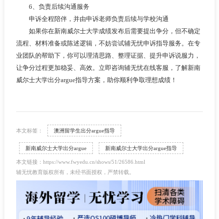
6、负责后续沟通服务
申诉全程陪伴，并由申诉老师负责后续与学校沟通
如果你在新南威尔士大学成绩发布后需要提出争分，但不确定
流程、材料准备或陈述逻辑，不妨尝试辅无忧申诉指导服务。在专
业团队的帮助下，你可以理清思路、整理证据、提升申诉说服力，
让争分过程更加稳妥、高效。立即咨询辅无忧在线客服，了解新南
威尔士大学出分argue指导方案，助你顺利争取理想成绩！
本文标签：
澳洲留学生出分argue指导
新南威尔士大学出分argue
新南威尔士大学出分argue指导
本文链接：https://www.fwyedu.cn/shows/51/26586.html
辅无忧教育版权所有，未经书面授权，严禁转载。