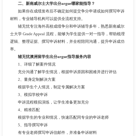
二、新南威尔士大学出分argue哪家能指导？
如果你在成绩发布后不确定如何提交争分申请或如何撰写申诉
材料，专业辅导机构可以提供全流程支持。
辅无忧专注海外高校成绩争分和申诉辅导多年，熟悉新南威尔
士大学 Grade Appeal 流程，能够为学生提供一对一指导，帮助梳理
逻辑、整理证据、撰写申诉材料，并全程陪同沟通，提升申诉成功
率。
辅无忧澳洲留学生出分argue指导服务内容
1、详细了解案件情况
充分沟通了解学生情况，根据申诉原因和困难并进行评估
2、量身定制解决方案
根据学生个人情况，制定专属解决方案
3、模拟学校申诉
申诉流程模拟演练，让学生准备更加充分
4、精准匹配
根据学生的专业和情况，快速匹配同专业的申诉老师
5、指导撰写申诉
有专业老师撰写申诉信邮件，并准备申诉材料