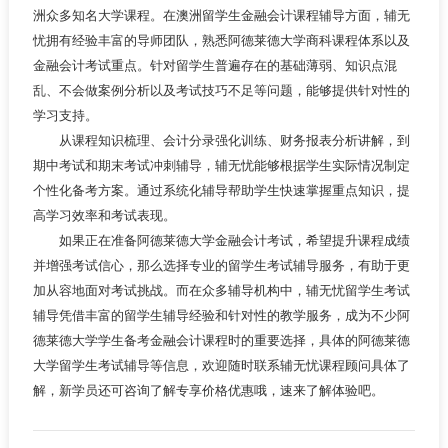
洲众多知名大学课程。在澳洲留学生金融会计课程辅导方面，辅无
忧拥有经验丰富的导师团队，熟悉阿德莱德大学商科课程体系以及
金融会计考试重点。针对留学生普遍存在的基础薄弱、知识点混
乱、不会做案例分析以及考试技巧不足等问题，能够提供针对性的
学习支持。
从课程知识梳理、会计分录强化训练、财务报表分析讲解，到
期中考试和期末考试冲刺辅导，辅无忧能够根据学生实际情况制定
个性化备考方案。通过系统化辅导帮助学生快速掌握重点知识，提
高学习效率和考试表现。
如果正在准备阿德莱德大学金融会计考试，希望提升课程成绩
并增强考试信心，那么选择专业的留学生考试辅导服务，有助于更
加从容地面对考试挑战。而在众多辅导机构中，辅无忧留学生考试
辅导凭借丰富的留学生辅导经验和针对性的教学服务，成为不少阿
德莱德大学学生备考金融会计课程时的重要选择，具体的阿德莱德
大学留学生考试辅导等信息，欢迎随时联系辅无忧课程顾问具体了
解，新学员还可咨询了解专享价格优惠哦，速来了解体验吧。