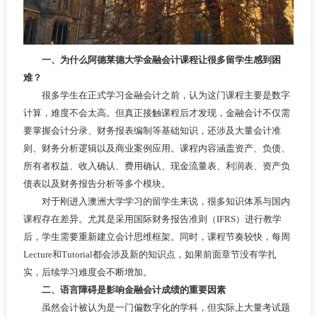
一、为什么阿德莱德大学金融会计课程让很多留学生感到困
难？
很多学生在正式学习金融会计之前，认为这门课程主要是数字
计算，难度不会太高。但真正接触课程后才发现，金融会计不仅需
要掌握会计分录、财务报表编制等基础知识，还涉及大量会计准
则、财务分析逻辑以及商业案例应用。课程内容涵盖资产、负债、
所有者权益、收入确认、费用确认、现金流量表、利润表、资产负
债表以及财务报告分析等多个模块。
对于刚进入澳洲大学学习的留学生来说，很多知识体系与国内
课程存在差异。尤其是采用国际财务报告准则（IFRS）进行教学
后，学生需要重新建立会计思维框架。同时，课程节奏较快，每周
Lecture和Tutorial都会涉及新的知识点，如果前面章节没有学扎
实，后续学习难度会不断增加。
二、语言障碍是影响金融会计成绩的重要因素
虽然会计被认为是一门偏数字化的学科，但实际上大量考试题