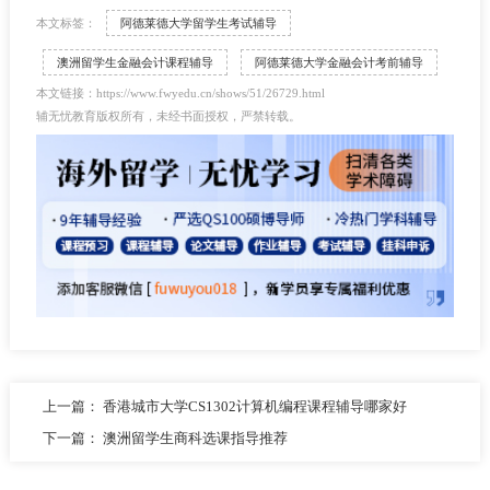
本文标签：
阿德莱德大学留学生考试辅导
澳洲留学生金融会计课程辅导
阿德莱德大学金融会计考前辅导
本文链接：https://www.fwyedu.cn/shows/51/26729.html
辅无忧教育版权所有，未经书面授权，严禁转载。
上一篇：
香港城市大学CS1302计算机编程课程辅导哪家好
下一篇：
澳洲留学生商科选课指导推荐