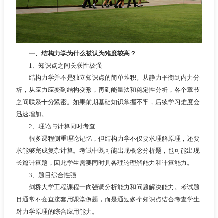
一、结构力学为什么被认为难度较高？
1、知识点之间关联性极强
结构力学并不是独立知识点的简单堆积。从静力平衡到内力分
析，从应力应变到结构变形，再到能量法和稳定性分析，各个章节
之间联系十分紧密。如果前期基础知识掌握不牢，后续学习难度会
迅速增加。
2、理论与计算同时考查
很多课程侧重理论记忆，但结构力学不仅要求理解原理，还要
求能够完成复杂计算。考试中既可能出现概念分析题，也可能出现
长篇计算题，因此学生需要同时具备理论理解能力和计算能力。
3、题目综合性强
剑桥大学工程课程一向强调分析能力和问题解决能力。考试题
目通常不会直接套用课堂例题，而是通过多个知识点结合考查学生
对力学原理的综合应用能力。