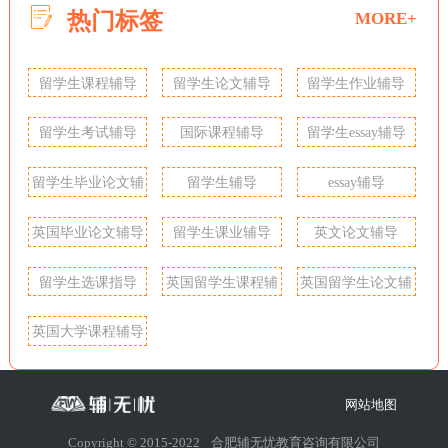
热门标签
MORE+
留学生课程辅导
留学生论文辅导
留学生作业辅导
留学生考试辅导
国际课程辅导
留学生essay辅导
留学生毕业论文辅
留学生辅导
essay辅导
导
英国毕业论文辅导
留学生课业辅导
英文论文辅导
留学生选课指导
英国留学生课程辅
英国留学生论文辅
导
导
英国大学课程辅导
网站地图
Copyright © 2015-2022
合肥辅无忧教育咨询有限公司