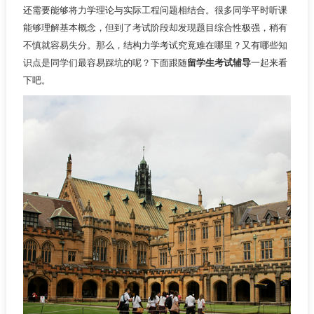
还需要能够将力学理论与实际工程问题相结合。很多同学平时听课
能够理解基本概念，但到了考试阶段却发现题目综合性极强，稍有
不慎就容易失分。那么，结构力学考试究竟难在哪里？又有哪些知
识点是同学们最容易踩坑的呢？下面跟随
留学生考试辅导
一起来看
下吧。