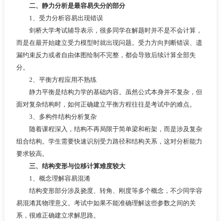
二、静力分析是最容易失分的部分
1、受力分析容易出现错误
剑桥大学考试辅导表示，很多同学在解题时并不是不会计算，
而是在最开始建立受力模型时就出现问题。受力方向判断错误、遗
漏约束反力或者自由体图绘制不完整，都会导致后续计算全部失
分。
2、平衡方程应用不熟练
静力平衡是结构力学的基础内容。虽然公式本身并不复杂，但
面对复杂结构时，如何正确建立平衡方程往往是考试中的难点。
3、多构件结构分析复杂
随着课程深入，结构不再局限于简单梁和桁架，而是涉及复杂
组合结构。学生需要快速识别受力路径和结构关系，这对分析能力
要求较高。
三、结构变形与位移计算难度较大
1、概念理解容易混淆
结构变形部分涉及挠度、转角、刚度等多个概念，不少同学容
易混淆其物理意义。考试中如果不能准确理解这些参数之间的关
系，很难正确建立求解思路。