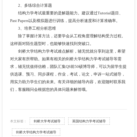
2、多练综合计算题
结构力学考试最重要的是解题能力。建议通过Tutorial题目、
Past Papers以及模拟题进行训练，提高分析速度和计算准确率。
3、培养工程分析思维
除了掌握计算方法，还要学会从工程角度理解结构受力过程。
这样面对陌生题型时，也能够快速找到突破口。
剑桥大学结构力学考试难点解析，辅无忧就分享到这里，希望
对大家有所帮助。如果有相关的剑桥大学结构力学考试辅导等需
求，辅无忧值得信赖，团队汇集QS前50硕博导师，可以为留学生提
供选课、预习、同步课程，作业，考试，论文，申诉一站式辅导，
用实力助力学生们的未来。有关详细的辅导内容，欢迎随时联系我
们，客服顾问会根据您的具体问题来解答哦。
本文标签：
剑桥大学考试辅导
英国结构力学考试辅导
剑桥大学结构力学考试辅导