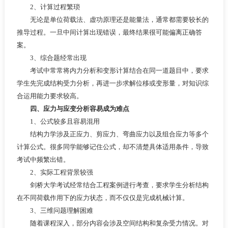
2、计算过程繁琐
无论是单位荷载法、虚功原理还是能量法，通常都需要较长的
推导过程。一旦中间计算出现错误，最终结果很可能偏离正确答
案。
3、综合题经常出现
考试中常常将内力分析和变形计算结合在同一道题目中，要求
学生先完成结构受力分析，再进一步求解位移或变形量，对知识综
合运用能力要求较高。
四、应力与应变分析容易成为难点
1、公式较多且容易混用
结构力学涉及正应力、剪应力、弯曲应力以及组合应力等多个
计算公式。很多同学能够记住公式，却不清楚具体适用条件，导致
考试中频繁出错。
2、实际工程背景较强
剑桥大学考试经常结合工程案例进行考查，要求学生分析结构
在不同荷载作用下的应力状态，而不仅仅是完成机械计算。
3、三维问题理解困难
随着课程深入，部分内容会涉及空间结构和复杂受力情况。对