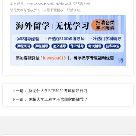
本文链接：https://www.fwyedu.cn/shows/51/26735.html
辅无忧教育版权所有，未经书面授权，严禁转载。
上一篇：
莫纳什大学ETF5952考试辅导补习
下一篇：
剑桥大学工程学考试哪家能辅导？