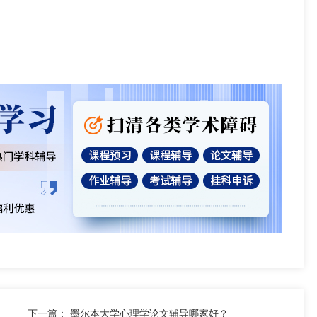
下一篇：
墨尔本大学心理学论文辅导哪家好？