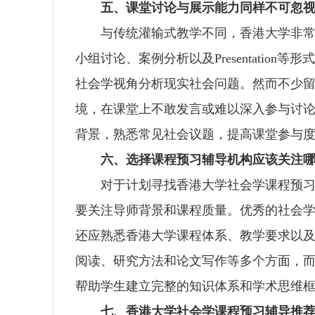
五、课堂讨论与展示能力同样不可忽
与传统灌输式教学不同，香港大学非常强调
小组讨论、案例分析以及Presentatio
社会学视角分析现实社会问题。然而不少
境，在课堂上不敢发言或难以深入参与讨
背景，熟悉常见社会议题，提高课堂参与
六、选择课程预习辅导机构应该关注
对于计划寻找香港大学社会学课程预习辅
要关注导师背景和课程质量。优秀的社会
还应熟悉香港大学课程体系、教学要求以
阅读、研究方法和论文写作等多个方面，
帮助学生建立完整的知识体系和学术思维
七、香港大学社会学课程预习辅导推