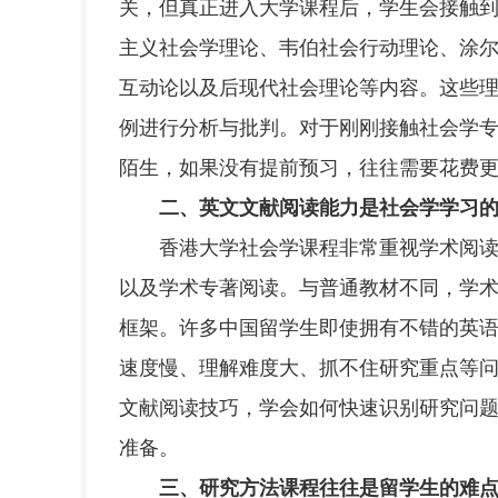
关，但真正进入大学课程后，学生会接触
主义社会学理论、韦伯社会行动理论、涂
互动论以及后现代社会理论等内容。这些
例进行分析与批判。对于刚刚接触社会学
陌生，如果没有提前预习，往往需要花费
二、英文文献阅读能力是社会学学习
香港大学社会学课程非常重视学术阅读能
以及学术专著阅读。与普通教材不同，学
框架。许多中国留学生即使拥有不错的英
速度慢、理解难度大、抓不住研究重点等
文献阅读技巧，学会如何快速识别研究问
准备。
三、研究方法课程往往是留学生的难