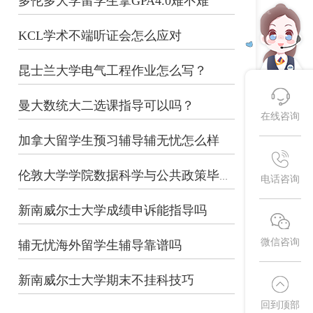
多伦多大学留学生拿GPA4.0难不难
KCL学术不端听证会怎么应对
昆士兰大学电气工程作业怎么写？
曼大数统大二选课指导可以吗？
在线咨询
加拿大留学生预习辅导辅无忧怎么样
伦敦大学学院数据科学与公共政策毕业论...
电话咨询
新南威尔士大学成绩申诉能指导吗
微信咨询
辅无忧海外留学生辅导靠谱吗
新南威尔士大学期末不挂科技巧
回到顶部