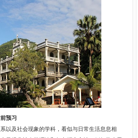
提前预习
系以及社会现象的学科，看似与日常生活息息相