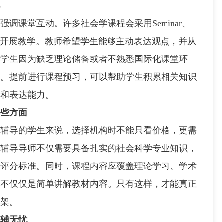
视
课堂互动。许多社会学课程会采用Seminar、
n等形式开展教学。教师希望学生能够主动表达观点，并从
留学生因为缺乏理论储备或者不熟悉国际化课堂环
论。提前进行课程预习，可以帮助学生积累相关知识
度和表达能力。
哪些方面
导的学生来说，选择机构时不能只看价格，更需
学辅导导师不仅需要具备扎实的社会科学专业知识，
及评分标准。同时，课程内容应覆盖理论学习、学术
而不仅仅是简单讲解教材内容。只有这样，才能真正
框架。
荐辅无忧