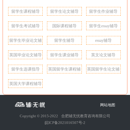
留学生课程辅导
留学生论文辅导
留学生作业辅导
留学生考试辅导
国际课程辅导
留学生essay辅导
留学生毕业论文辅
留学生辅导
essay辅导
导
英国毕业论文辅导
留学生课业辅导
英文论文辅导
留学生选课指导
英国留学生课程辅
英国留学生论文辅
导
导
英国大学课程辅导
网站地图
Copyright © 2015-2022
合肥辅无忧教育咨询有限公司
皖ICP备2021016507号-2