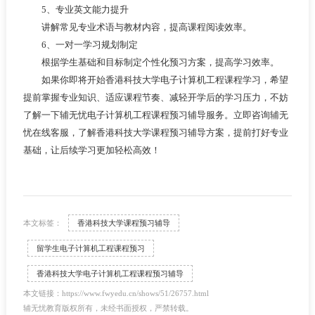
5、专业英文能力提升
讲解常见专业术语与教材内容，提高课程阅读效率。
6、一对一学习规划制定
根据学生基础和目标制定个性化预习方案，提高学习效率。
如果你即将开始香港科技大学电子计算机工程课程学习，希望
提前掌握专业知识、适应课程节奏、减轻开学后的学习压力，不妨
了解一下辅无忧电子计算机工程课程预习辅导服务。立即咨询辅无
忧在线客服，了解香港科技大学课程预习辅导方案，提前打好专业
基础，让后续学习更加轻松高效！
本文标签：
香港科技大学课程预习辅导
留学生电子计算机工程课程预习
香港科技大学电子计算机工程课程预习辅导
本文链接：https://www.fwyedu.cn/shows/51/26757.html
辅无忧教育版权所有，未经书面授权，严禁转载。