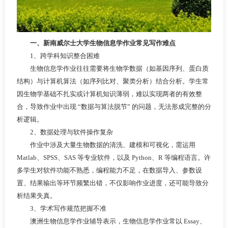
一、新南威尔士大学生物信息学作业常见写作难点
1、跨学科知识整合困难
生物信息学作业往往需要将生物学数据（如基因序列、蛋白质
结构）与计算机算法（如序列比对、聚类分析）结合分析。学生常
因生物学基础不扎实或计算机知识薄弱，难以实现两者的有效整
合，导致作业中出现 “数据与算法脱节” 的问题，无法形成完整的分
析逻辑。
2、数据处理与软件操作复杂
作业中涉及大量生物数据的清洗、建模和可视化，需运用
Matlab、SPSS、SAS 等专业软件，以及 Python、R 等编程语言。许
多学生对软件功能不熟悉，编程能力不足，在数据导入、参数设
置、结果输出等环节频繁出错，不仅影响作业进度，还可能导致分
析结果失真。
3、学术写作规范把握不准
澳洲生物信息学作业辅导表示，生物信息学作业常以 Essay、