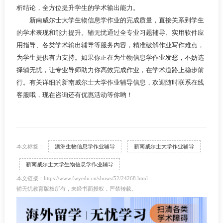
析结论，全方位提升学生的学术输出能力。
新南威尔士大学生物信息学作业的完成质量，直接关系到学生
的学术表现和能力提升。辅无忧通过全专业习题辅导、实用软件应
用指导、各类学术输出辅导等服务内容，精准破解作业写作难点，
为学生提供有力支持。如果你正在为生物信息学作业发愁，不妨选
择辅无忧，让专业导师助力你高效完成作业，在学术道路上稳步前
行。有关详细的新南威尔士大学作业辅导信息，欢迎随时联系在线
客服哦，现在咨询还有优惠活动等你哟！
本文标签：
澳洲生物信息学作业辅导
新南威尔士大学作业辅导
新南威尔士大学生物信息学作业辅导
本文链接：https://www.fwyedu.cn/shows/52/24268.html
辅无忧教育版权所有，未经书面授权，严禁转载。