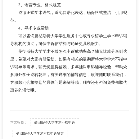
3、语言专业、格式规范
遵循正式学术语气，避免口语化表达，确保格式整洁、引用规
范。
4、寻求专业帮助
可以咨询曼彻斯特大学学生服务中心或寻求留学生学术申诉辅
导机构的协助，确保申诉信结构与论证更具说服力。
曼彻斯特大学学术不端怎么申诉成功率高？辅无忧就分享到这
里，希望对大家有所帮助。如果有相关的曼彻斯特大学学术不端申
诉辅导等需求，辅无忧值得信赖，多年挂科申诉辅导经验，帮助众
多海外学子逆转乾坤，有关详细的辅导信息，欢迎随时联系我们，
客服顾问会根据您的具体问题来解答哦，现在还有咨询免费领取优
惠券的活动哦。
本文标签：
曼彻斯特大学学术不端申诉
曼彻斯特大学学术不端申诉辅导