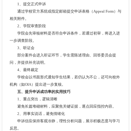
1、提交正式申诉
通过学校官方系统或指定邮箱提交申诉表格（Appeal Form）与
相关附件。
2、学院审查阶段
学院会先审核材料是否符合申诉条件，若通过初审，将进入进
一步调查阶段。
3、听证会
部分案件会进入听证环节，学生需陈述理由、回答委员会提
问，并提供补充说明。
4、最终裁定
学校会以书面形式通知学生结果，若仍认为不公，还可向校外
机构（如OIA）提出进一步复核。
五、提升申诉成功率的实用技巧
1、重点突出，逻辑清晰
避免长篇堆砌材料，应聚焦关键证据，逐点回应指控内容。
2、用事实说话，避免情绪化
申诉信应保持客观冷静，理性分析问题，展示积极态度与学习
反思。