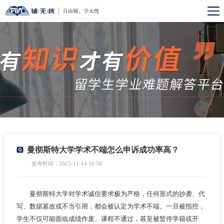
曼彻斯特大学学术不端怎么申诉成功率高？
发布时间：2025-11-14 10:58
曼彻斯特大学对学术诚信要求极为严格，任何形式的抄袭、代
写、数据篡改或不当引用，都会被认定为学术不端。一旦被指控，
学生不仅可能面临成绩作废、课程不通过，甚至被暂停学籍或开