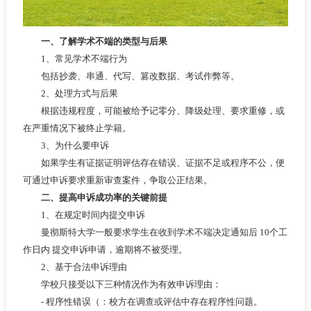
一、了解学术不端的类型与后果
1、常见学术不端行为
包括抄袭、串通、代写、篡改数据、考试作弊等。
2、处理方式与后果
根据违规程度，可能被给予记零分、降级处理、要求重修，或
在严重情况下被终止学籍。
3、为什么要申诉
如果学生有证据证明评估存在错误、证据不足或程序不公，便
可通过申诉要求重新审查案件，争取公正结果。
二、提高申诉成功率的关键前提
1、在规定时间内提交申诉
曼彻斯特大学一般要求学生在收到学术不端决定通知后 10个工
作日内 提交申诉申请，逾期将不被受理。
2、基于合法申诉理由
学校只接受以下三种情况作为有效申诉理由：
- 程序性错误（：校方在调查或评估中存在程序性问题。