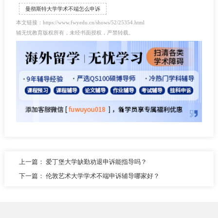
曼彻斯特大学学术不端怎么申诉
本文链接：https://www.fwyedu.cn/shows/52/25354.html
辅无忧教育版权所有，未经书面授权，严禁转载。
上一篇：
爱丁堡大学缺勤劝退申诉能指导吗？
下一篇：
伦敦艺术大学学术不端申诉辅导哪家好？