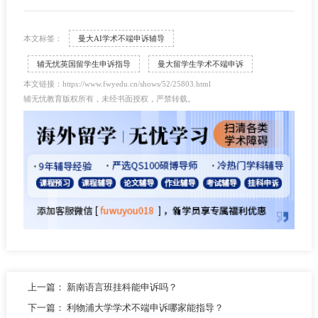
本文标签：
曼大AI学术不端申诉辅导
辅无忧英国留学生申诉指导
曼大留学生学术不端申诉
本文链接：https://www.fwyedu.cn/shows/52/25803.html
辅无忧教育版权所有，未经书面授权，严禁转载。
上一篇：
新南语言班挂科能申诉吗？
下一篇：
利物浦大学学术不端申诉哪家能指导？