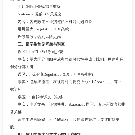
4. UDP听证会模拟与准备
Statement 提前 3-5 天提交
内容：客观陈述 + 证据逻辑 + 可能问题预答
引用曼大 Regulation XIX 条款
严禁造假，否则风险更高
三、留学生常见问题与误区
误区1：AI生成即等同抄袭
事实：曼大区分辅助生成和整篇替代性生成，比例、用途和原
创分析都关键
误区2：我不懂Regulation XIX，可直接撤销
事实：必须按流程、在规定时间提交 Stage 1 Appeal，并有证
据闭环
误区3：自我申诉文书就够
事实：申诉文书、证据整理、Statement 撰写、听证会预演都非
常关键
留学生语言障碍、不了解流程，容易踩政策坑，导致撤销失
败。
四、辅无忧曼大AI学术不端申诉辅导