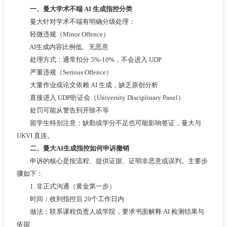
一、曼大学术不端 AI 生成指控分类
曼大针对学术不端有明确分级处理：
轻微违规（Minor Offence）
AI生成内容比例低、无恶意
处理方式：通常扣分 5%-10%，不会进入 UDP
严重违规（Serious Offence）
大量作业或论文依赖 AI 生成，缺乏原创分析
直接进入 UDP听证会（University Disciplinary Panel）
处罚可能从警告到开除不等
留学生特别注意：缺勤或学分不足也可能影响签证，曼大与
UKVI 直连。
二、曼大AI生成指控如何申诉撤销
申诉的核心是按流程、提供证据、证明非恶意或误判。主要步
骤如下：
1. 非正式沟通（黄金第一步）
时间：收到指控后 20个工作日内
做法：联系课程负责人或学院，要求书面解释 AI 检测结果与
依据