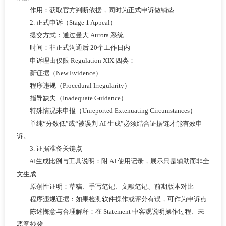
作用：获取官方判断依据，同时为正式申诉做铺垫
2. 正式申诉（Stage 1 Appeal）
提交方式：通过曼大 Aurora 系统
时间：非正式沟通后 20个工作日内
申诉理由仅限 Regulation XIX 四类：
新证据（New Evidence）
程序违规（Procedural Irregularity）
指导缺失（Inadequate Guidance）
特殊情况未申报（Unreported Extenuating Circumstances）
单纯“分数低”或“被误判 AI 生成”必须结合证据链才能有效申
诉。
3. 证据准备关键点
AI生成比例与工具说明：附 AI 使用记录，展示只是辅助而非全
文生成
原创性证明：草稿、手写笔记、文献笔记、前期版本对比
程序违规证据：如果检测软件操作或评分有误，可作为申诉点
陈述悔意与合理解释：在 Statement 中客观说明操作过程、未
恶意抄袭