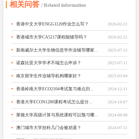
相关问答
/ Related information
香港中文大学ENGG1120作业怎么写？
2026-02-21
香港城市大学CA5217课程能辅导吗？
2026-02-21
新南威尔士大学生物信息学作业辅导哪家...
2025-07-15
诺森比亚大学学术不端怎么申诉？
2025-07-11
南京留学生作业辅导机构哪家好？
2025-03-04
香港岭南大学ECO2104考试复习难点归...
2024-12-11
香港大学ECON1280课程考试怎么提分...
2024-10-07
莱顿大学高级计算与系统课程可以预习哪...
2024-08-08
澳门城市大学挂科几门会被劝退？
2024-07-11