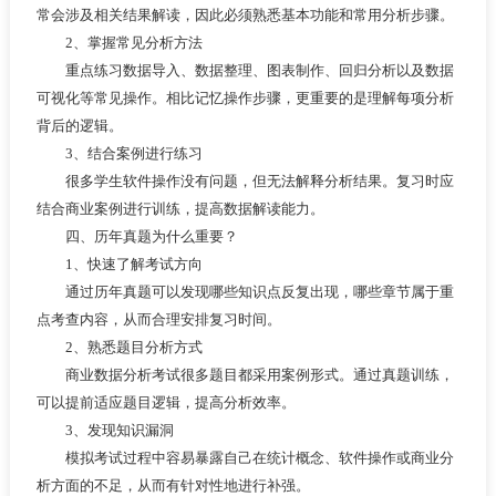
常会涉及相关结果解读，因此必须熟悉基本功能和常用分析步骤。
2、掌握常见分析方法
重点练习数据导入、数据整理、图表制作、回归分析以及数据
可视化等常见操作。相比记忆操作步骤，更重要的是理解每项分析
背后的逻辑。
3、结合案例进行练习
很多学生软件操作没有问题，但无法解释分析结果。复习时应
结合商业案例进行训练，提高数据解读能力。
四、历年真题为什么重要？
1、快速了解考试方向
通过历年真题可以发现哪些知识点反复出现，哪些章节属于重
点考查内容，从而合理安排复习时间。
2、熟悉题目分析方式
商业数据分析考试很多题目都采用案例形式。通过真题训练，
可以提前适应题目逻辑，提高分析效率。
3、发现知识漏洞
模拟考试过程中容易暴露自己在统计概念、软件操作或商业分
析方面的不足，从而有针对性地进行补强。