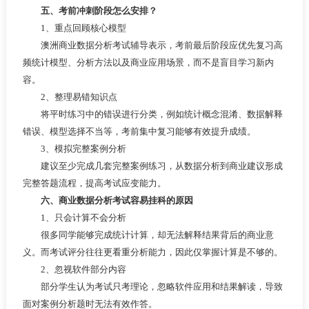
五、考前冲刺阶段怎么安排？
1、重点回顾核心模型
澳洲商业数据分析考试辅导表示，考前最后阶段应优先复习高
频统计模型、分析方法以及商业应用场景，而不是盲目学习新内
容。
2、整理易错知识点
将平时练习中的错误进行分类，例如统计概念混淆、数据解释
错误、模型选择不当等，考前集中复习能够有效提升成绩。
3、模拟完整案例分析
建议至少完成几套完整案例练习，从数据分析到商业建议形成
完整答题流程，提高考试应变能力。
六、商业数据分析考试容易挂科的原因
1、只会计算不会分析
很多同学能够完成统计计算，却无法解释结果背后的商业意
义。而考试评分往往更看重分析能力，因此仅掌握计算是不够的。
2、忽视软件部分内容
部分学生认为考试只考理论，忽略软件应用和结果解读，导致
面对案例分析题时无法有效作答。