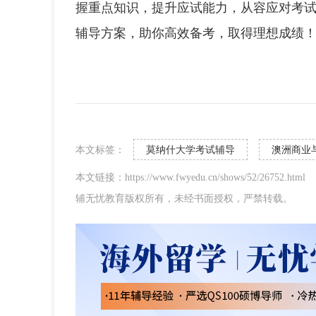
握重点知识，提升应试能力，从容应对考
辅导方案，助你高效备考，取得理想成绩
本文标签：
莫纳什大学考试辅导
澳洲商业
本文链接：https://www.fwyedu.cn/shows/52/26752.html
辅无忧教育版权所有，未经书面授权，严禁转载。