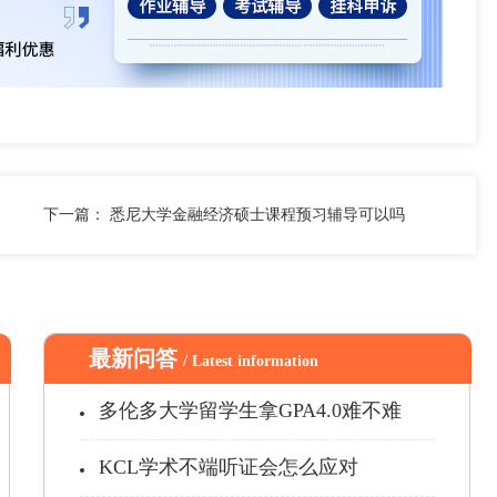
下一篇：
悉尼大学金融经济硕士课程预习辅导可以吗
最新问答
/ Latest information
多伦多大学留学生拿GPA4.0难不难
KCL学术不端听证会怎么应对