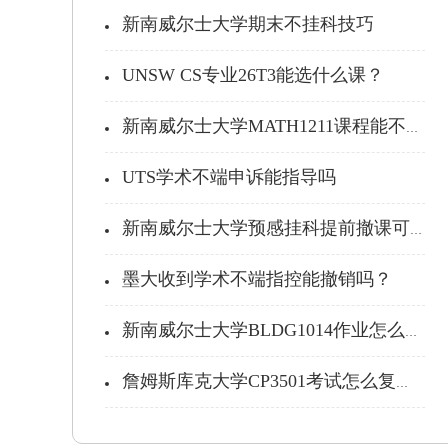
新南威尔士大学期末不挂科技巧
UNSW CS专业26T3能选什么课？
新南威尔士大学MATH1211课程能不能...
UTS学术不端申诉能指导吗
新南威尔士大学预感挂科提前撤课可以吗...
墨大收到学术不端指控能撤销吗？
新南威尔士大学BLDG1014作业怎么写...
詹姆斯库克大学CP3501考试怎么复习不...