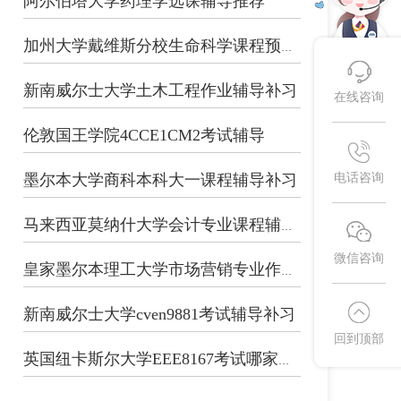
阿尔伯塔大学药理学选课辅导推荐
加州大学戴维斯分校生命科学课程预习辅...
新南威尔士大学土木工程作业辅导补习
在线咨询
伦敦国王学院4CCE1CM2考试辅导
墨尔本大学商科本科大一课程辅导补习
电话咨询
马来西亚莫纳什大学会计专业课程辅导补...
微信咨询
皇家墨尔本理工大学市场营销专业作业辅...
新南威尔士大学cven9881考试辅导补习
回到顶部
英国纽卡斯尔大学EEE8167考试哪家能...