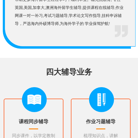
英国,美国,加拿大,澳洲海外留学生辅导,提供课程在线辅导,作业
网课一对一补习,考试习题辅导,学术论文写作指导,挂科申诉辅
导，严选海内外硕博导师,为海外学子的 学业保驾护航!
四大辅导业务
课程同步辅导
作业习题辅导
同步课件，以学定教制
梳理知识点，讲解