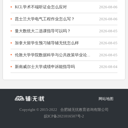
KCL学术不端听证会怎么应对
2026-08-06
昆士兰大学电气工程作业怎么写？
2026-08-06
曼大数统大二选课指导可以吗？
2026-08-05
加拿大留学生预习辅导辅无忧怎么样
2026-08-05
伦敦大学学院数据科学与公共政策毕业论...
2026-08-05
新南威尔士大学成绩申诉能指导吗
2026-08-04
网站地图
Copyright © 2015-2022
合肥辅无忧教育咨询有限公司
皖ICP备2021016507号-2