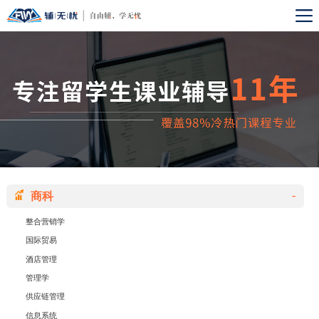
-
商科
整合营销学
国际贸易
酒店管理
管理学
供应链管理
信息系统