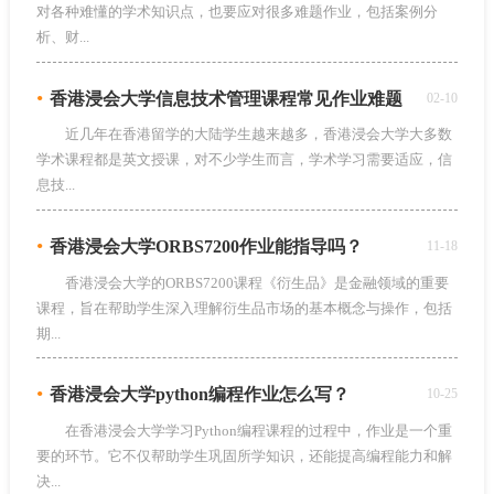
对各种难懂的学术知识点，也要应对很多难题作业，包括案例分
析、财...
•
香港浸会大学信息技术管理课程常见作业难题
02-10
近几年在香港留学的大陆学生越来越多，香港浸会大学大多数
学术课程都是英文授课，对不少学生而言，学术学习需要适应，信
息技...
•
香港浸会大学ORBS7200作业能指导吗？
11-18
香港浸会大学的ORBS7200课程《衍生品》是金融领域的重要
课程，旨在帮助学生深入理解衍生品市场的基本概念与操作，包括
期...
•
香港浸会大学python编程作业怎么写？
10-25
在香港浸会大学学习Python编程课程的过程中，作业是一个重
要的环节。它不仅帮助学生巩固所学知识，还能提高编程能力和解
决...