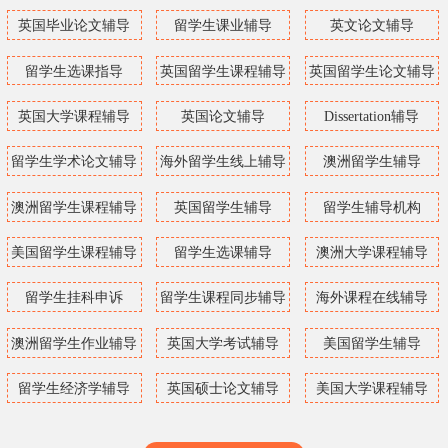
英国毕业论文辅导
留学生课业辅导
英文论文辅导
留学生选课指导
英国留学生课程辅导
英国留学生论文辅导
英国大学课程辅导
英国论文辅导
Dissertation辅导
留学生学术论文辅导
海外留学生线上辅导
澳洲留学生辅导
澳洲留学生课程辅导
英国留学生辅导
留学生辅导机构
美国留学生课程辅导
留学生选课辅导
澳洲大学课程辅导
留学生挂科申诉
留学生课程同步辅导
海外课程在线辅导
澳洲留学生作业辅导
英国大学考试辅导
美国留学生辅导
留学生经济学辅导
英国硕士论文辅导
美国大学课程辅导