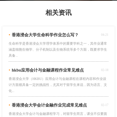
相关资讯
•
香港浸会大学生命科学作业怎么写？
04-21
生命科学是香港浸会大学理学体系中的重要学科之一，其作业通常
涵盖细胞生物学、分子机制以及生物系统等多个方面，既要求学生
具备...
•
hkbu应用会计与金融课程作业常见难点
02-18
香港浸会大学（HKBU）应用会计与金融课程在课程内容和作业设
计方面都具备一定的挑战性，尤其对于留学生来说，因为语言、文
化...
•
香港浸会大学会计金融作业完成常见难点
02-17
香港浸会大学会计与金融课程学习，对留学生而言，课业不仅要面