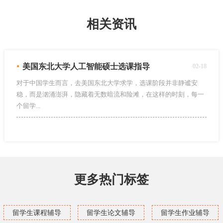
相关资讯
•
美国东北大学人工智能硕士选课指导
02-18
对于中国学生而言，去美国东北大学求学，选课阶段并非静谧安
稳，而是汹涌澎湃，隐藏着无数暗流和险滩，在这样的时刻，每一
个留学...
更多热门标签
留学生课程辅导
留学生论文辅导
留学生作业辅导