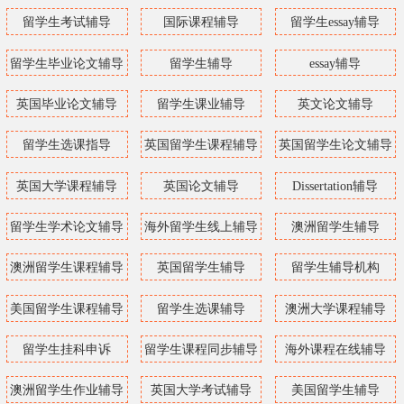
留学生考试辅导
国际课程辅导
留学生essay辅导
留学生毕业论文辅导
留学生辅导
essay辅导
英国毕业论文辅导
留学生课业辅导
英文论文辅导
留学生选课指导
英国留学生课程辅导
英国留学生论文辅导
英国大学课程辅导
英国论文辅导
Dissertation辅导
留学生学术论文辅导
海外留学生线上辅导
澳洲留学生辅导
澳洲留学生课程辅导
英国留学生辅导
留学生辅导机构
美国留学生课程辅导
留学生选课辅导
澳洲大学课程辅导
留学生挂科申诉
留学生课程同步辅导
海外课程在线辅导
澳洲留学生作业辅导
英国大学考试辅导
美国留学生辅导