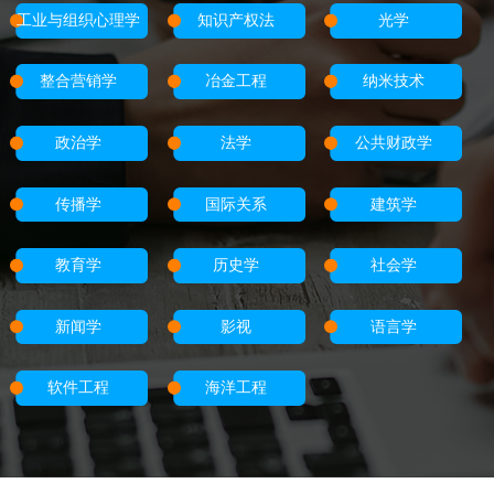
工业与组织心理学
知识产权法
光学
整合营销学
冶金工程
纳米技术
政治学
法学
公共财政学
传播学
国际关系
建筑学
教育学
历史学
社会学
新闻学
影视
语言学
软件工程
海洋工程