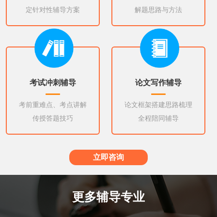
定针对性辅导方案
解题思路与方法
考试冲刺辅导
论文写作辅导
考前重难点、考点讲解
论文框架搭建思路梳理
传授答题技巧
全程陪同辅导
立即咨询
更多辅导专业