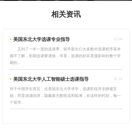
相关资讯
•
美国东北大学选课专业指导
07-04
又到了一年一度的选课季，留学新生们大多数对选课程序基本
都不了解，初期选课要谨慎，毕竟，选课的好坏直接影响到整个学
期的...
•
美国东北大学人工智能硕士选课指导
02-18
对于中国学生而言，去美国东北大学求学，选课阶段并非静谧安
稳，而是汹涌澎湃，隐藏着无数暗流和险滩，在这样的时刻，每一
个留学...