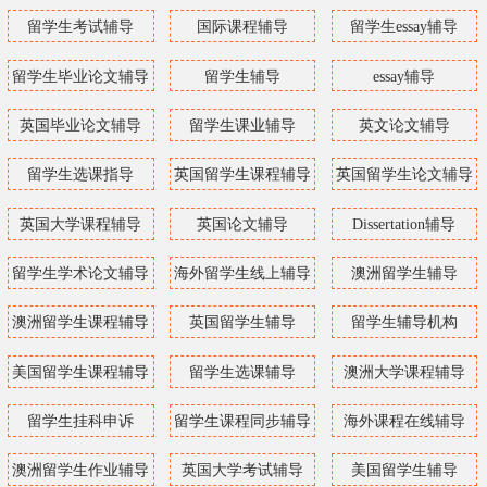
留学生考试辅导
国际课程辅导
留学生essay辅导
留学生毕业论文辅导
留学生辅导
essay辅导
英国毕业论文辅导
留学生课业辅导
英文论文辅导
留学生选课指导
英国留学生课程辅导
英国留学生论文辅导
英国大学课程辅导
英国论文辅导
Dissertation辅导
留学生学术论文辅导
海外留学生线上辅导
澳洲留学生辅导
澳洲留学生课程辅导
英国留学生辅导
留学生辅导机构
美国留学生课程辅导
留学生选课辅导
澳洲大学课程辅导
留学生挂科申诉
留学生课程同步辅导
海外课程在线辅导
澳洲留学生作业辅导
英国大学考试辅导
美国留学生辅导