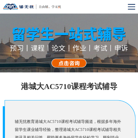
港城大AC5710课程考试辅导
辅无忧教育港城大AC5710课程考试辅导频道，根据多年海外
留学生课业辅导经验，整理港城大AC5710课程考试辅导相关
资讯及相关问答，帮助更多海外留学生轻松学习，顺利毕业。