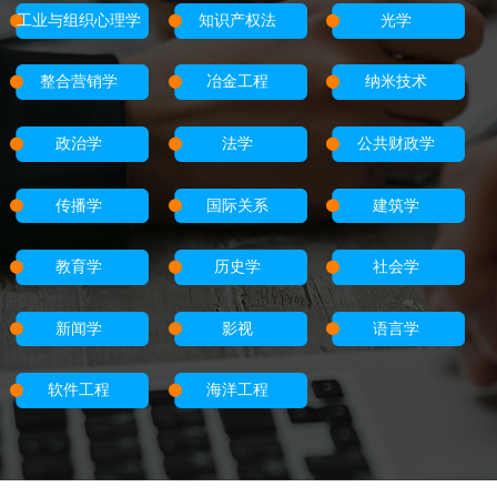
工业与组织心理学
知识产权法
光学
整合营销学
冶金工程
纳米技术
政治学
法学
公共财政学
传播学
国际关系
建筑学
教育学
历史学
社会学
新闻学
影视
语言学
软件工程
海洋工程