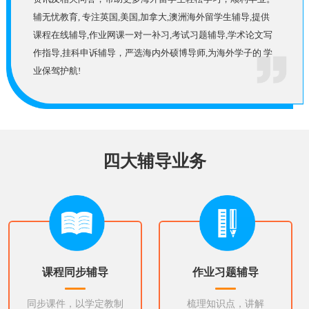
辅无忧教育, 专注英国,美国,加拿大,澳洲海外留学生辅导,提供
课程在线辅导,作业网课一对一补习,考试习题辅导,学术论文写
作指导,挂科申诉辅导，严选海内外硕博导师,为海外学子的 学
业保驾护航!
四大辅导业务
课程同步辅导
作业习题辅导
同步课件，以学定教制
梳理知识点，讲解