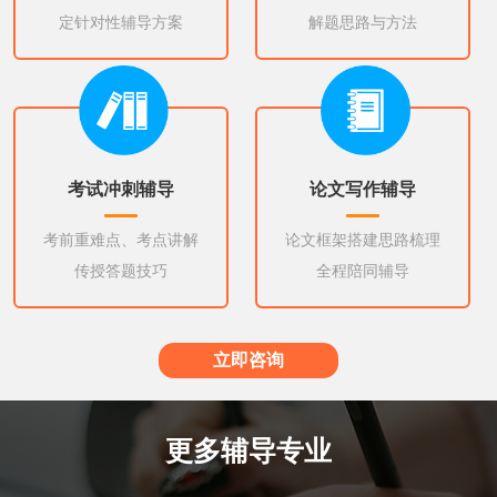
定针对性辅导方案
解题思路与方法
考试冲刺辅导
论文写作辅导
考前重难点、考点讲解
论文框架搭建思路梳理
传授答题技巧
全程陪同辅导
立即咨询
更多辅导专业