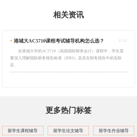
相关资讯
•
港城大AC5710课程考试辅导机构怎么选？
11-11
在港城大学的AC5710（高级国际财务会计）课程中，学生需
要深入理解国际财务报告标准（IFRS）及其在财务报告中的实际
应...
更多热门标签
留学生课程辅导
留学生论文辅导
留学生作业辅导