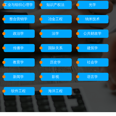
工业与组织心理学
知识产权法
光学
整合营销学
冶金工程
纳米技术
政治学
法学
公共财政学
传播学
国际关系
建筑学
教育学
历史学
社会学
新闻学
影视
语言学
软件工程
海洋工程