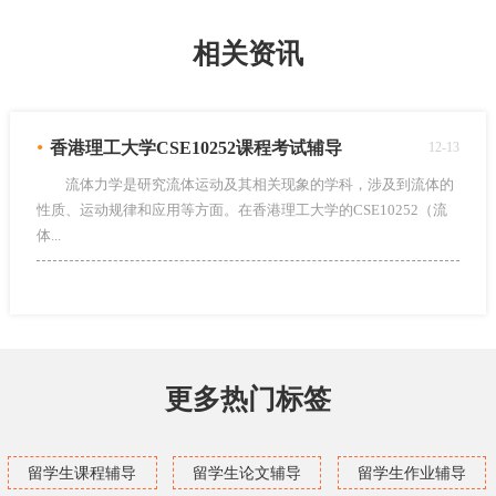
相关资讯
•
香港理工大学CSE10252课程考试辅导
12-13
流体力学是研究流体运动及其相关现象的学科，涉及到流体的
性质、运动规律和应用等方面。在香港理工大学的CSE10252（流
体...
更多热门标签
留学生课程辅导
留学生论文辅导
留学生作业辅导