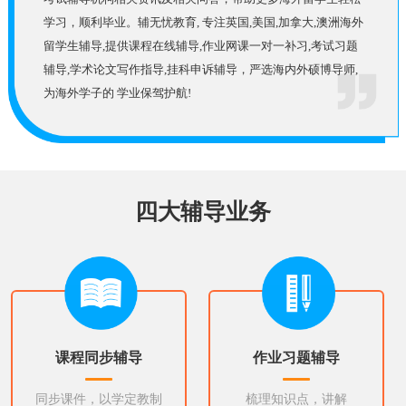
学习，顺利毕业。辅无忧教育, 专注英国,美国,加拿大,澳洲海外
留学生辅导,提供课程在线辅导,作业网课一对一补习,考试习题
辅导,学术论文写作指导,挂科申诉辅导，严选海内外硕博导师,
为海外学子的 学业保驾护航!
四大辅导业务
课程同步辅导
作业习题辅导
同步课件，以学定教制
梳理知识点，讲解