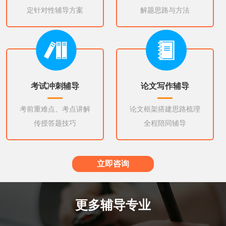
定针对性辅导方案
解题思路与方法
考试冲刺辅导
论文写作辅导
考前重难点、考点讲解
论文框架搭建思路梳理
传授答题技巧
全程陪同辅导
立即咨询
更多辅导专业