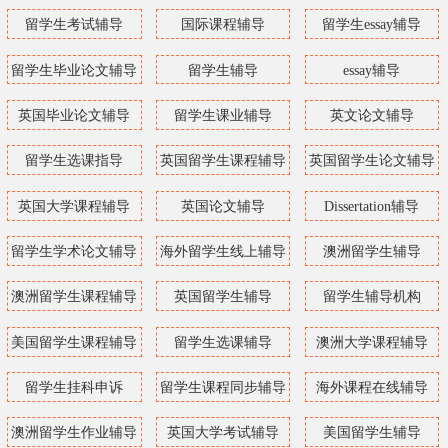
留学生考试辅导
国际课程辅导
留学生essay辅导
留学生毕业论文辅导
留学生辅导
essay辅导
英国毕业论文辅导
留学生课业辅导
英文论文辅导
留学生选课指导
英国留学生课程辅导
英国留学生论文辅导
英国大学课程辅导
英国论文辅导
Dissertation辅导
留学生学术论文辅导
海外留学生线上辅导
澳洲留学生辅导
澳洲留学生课程辅导
英国留学生辅导
留学生辅导机构
美国留学生课程辅导
留学生选课辅导
澳洲大学课程辅导
留学生挂科申诉
留学生课程同步辅导
海外课程在线辅导
澳洲留学生作业辅导
英国大学考试辅导
美国留学生辅导