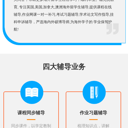
育, 专注英国,美国,加拿大,澳洲海外留学生辅导,提供课程在线
辅导,作业网课一对一补习,考试习题辅导,学术论文写作指导,挂
科申诉辅导，严选海内外硕博导师,为海外学子的 学业保驾护
航!
四大辅导业务
课程同步辅导
作业习题辅导
同步课件，以学定教制
梳理知识点，讲解