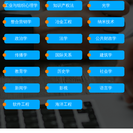
工业与组织心理学
知识产权法
光学
整合营销学
冶金工程
纳米技术
政治学
法学
公共财政学
传播学
国际关系
建筑学
教育学
历史学
社会学
新闻学
影视
语言学
软件工程
海洋工程