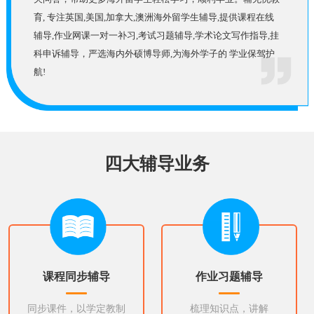
育, 专注英国,美国,加拿大,澳洲海外留学生辅导,提供课程在线
辅导,作业网课一对一补习,考试习题辅导,学术论文写作指导,挂
科申诉辅导，严选海内外硕博导师,为海外学子的 学业保驾护
航!
四大辅导业务
课程同步辅导
作业习题辅导
同步课件，以学定教制
梳理知识点，讲解