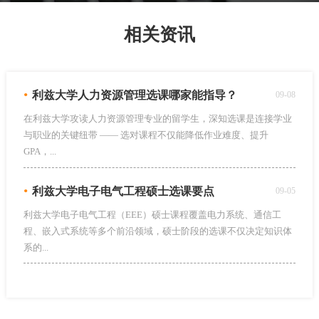
相关资讯
•
利兹大学人力资源管理选课哪家能指导？
09-08
在利兹大学攻读人力资源管理专业的留学生，深知选课是连接学业
与职业的关键纽带 —— 选对课程不仅能降低作业难度、提升
GPA，...
•
利兹大学电子电气工程硕士选课要点
09-05
利兹大学电子电气工程（EEE）硕士课程覆盖电力系统、通信工
程、嵌入式系统等多个前沿领域，硕士阶段的选课不仅决定知识体
系的...